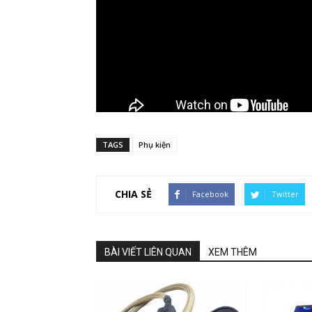
TAGS
Phụ kiện
CHIA SẺ
Facebook
Twitter
BÀI VIẾT LIÊN QUAN
XEM THÊM