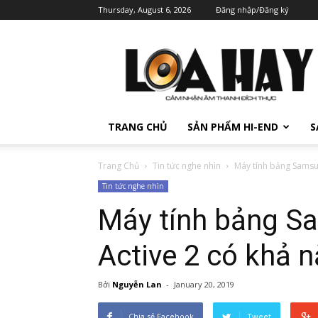
Thursday, August 6, 2026
Đăng nhập/Đăng ký
TRANG CHỦ
SẢN PHẨM HI-END
S
Trang Chủ
Tin tức nghe nhìn
Máy tính bảng Samsun
Tin tức nghe nhìn
Máy tính bảng S
Active 2 có khả 
Bởi
Nguyễn Lan
-
January 20, 2019
Chia sẻ Facebook
Tweet