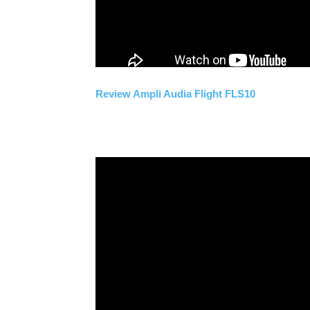
Review Ampli Audia Flight FLS10