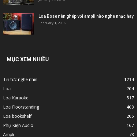
Loa Bose nên ghép với ampli nào nghe nhạc hay
February 1, 2016
MỤC XEM NHIỀU
Tin tức nghe nhìn
1214
Loa
704
Loa Karaoke
517
Loa Floorstanding
408
Loa bookshelf
205
Phụ Kiện Audio
167
Ampli
78