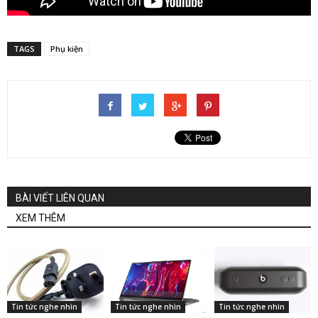
TAGS
Phụ kiện
BÀI VIẾT LIÊN QUAN
XEM THÊM
Tin tức nghe nhìn
Tin tức nghe nhìn
Tin tức nghe nhìn