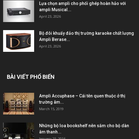
Lựa chọn ampli cho phối ghép hoàn hảo với
ampli Musical...
April 23, 2026
Bộ đôi khuấy đảo thị trường karaoke chất lượng
Ampli Berase...
April 23, 2026
BÀI VIẾT PHỔ BIẾN
Ampli Accuphase – Cái tên quen thuộc ở thị
trường âm...
March 15, 2019
Những bộ loa bookshelf nên sắm cho bộ dàn
âm thanh...
January 25, 2016