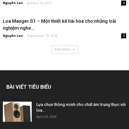
Nguyễn Lan
-
January 16, 2019
0
Loa Manger S1 – Một thiết kế hài hòa cho những trải
nghiệm nghe...
Nguyễn Lan
-
September 10, 2020
0
Xem thêm
BÀI VIẾT TIÊU BIỂU
Lựa chọn thông minh cho chất âm trung thực với
loa...
April 23, 2026