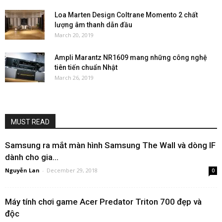
Loa Marten Design Coltrane Momento 2 chất
lượng âm thanh dẫn đầu
March 20, 2019
Ampli Marantz NR1609 mang những công nghệ
tiên tiến chuẩn Nhật
March 26, 2019
MUST READ
Samsung ra mắt màn hình Samsung The Wall và dòng IF
dành cho gia...
Nguyễn Lan
-
December 29, 2018
0
Máy tính chơi game Acer Predator Triton 700 đẹp và
độc