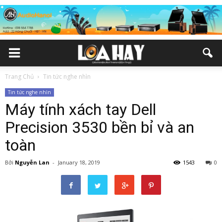
Trang Chủ
Tin tức nghe nhìn
Tin tức nghe nhìn
Máy tính xách tay Dell
Precision 3530 bền bỉ và an
toàn
Bởi
Nguyễn Lan
-
January 18, 2019
1543
0