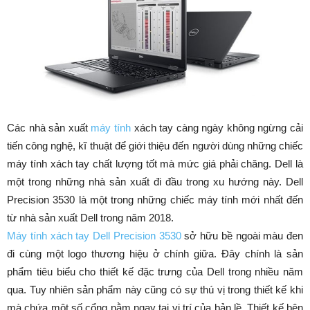
Các nhà sản xuất
máy tính
xách tay càng ngày không ngừng cải
tiến công nghệ, kĩ thuật để giới thiệu đến người dùng những chiếc
máy tính xách tay chất lượng tốt mà mức giá phải chăng. Dell là
một trong những nhà sản xuất đi đầu trong xu hướng này. Dell
Precision 3530 là một trong những chiếc máy tính mới nhất đến
từ nhà sản xuất Dell trong năm 2018.
Máy tính xách tay Dell Precision 3530
sở hữu bề ngoài màu đen
đi cùng một logo thương hiệu ở chính giữa. Đây chính là sản
phẩm tiêu biểu cho thiết kế đặc trưng của Dell trong nhiều năm
qua. Tuy nhiên sản phẩm này cũng có sự thú vị trong thiết kế khi
mà chứa một số cổng nằm ngay tại vị trí của bản lề. Thiết kế bên