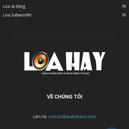
Loa di động
76
Loa Subwoofer
76
VỀ CHÚNG TÔI
Liên hệ:
contact@audiohanoi.com