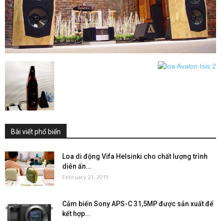
Bài viết phổ biến
Loa di động Vifa Helsinki cho chất lượng trình
diễn ấn...
February 21, 2019
Cảm biến Sony APS-C 31,5MP được sản xuất để
kết hợp...