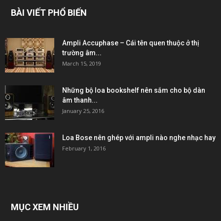
BÀI VIẾT PHỔ BIẾN
Ampli Accuphase – Cái tên quen thuộc ở thị
trường âm...
March 15, 2019
Những bộ loa bookshelf nên sắm cho bộ dàn
âm thanh...
January 25, 2016
Loa Bose nên ghép với ampli nào nghe nhạc hay
February 1, 2016
MỤC XEM NHIỀU