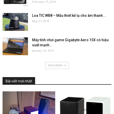
February 15, 2019
Loa TIC WB8 – Mẫu thiết kế lạ cho âm thanh...
May 27, 2019
Máy tính chơi game Gigabyte Aero 15X có hiệu
suất mạnh...
January 14, 2019
Xem thêm
Bài viết mới nhất