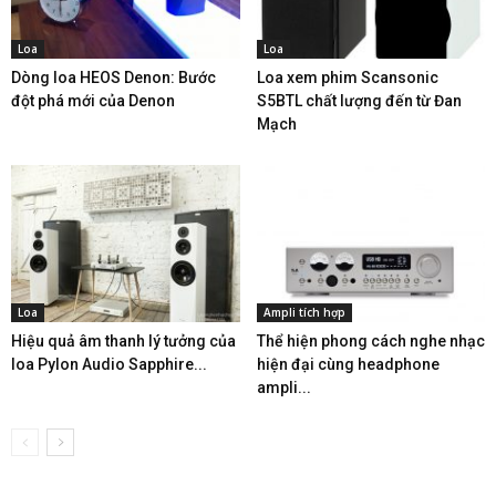
Loa
Loa
Dòng loa HEOS Denon: Bước
Loa xem phim Scansonic
đột phá mới của Denon
S5BTL chất lượng đến từ Đan
Mạch
Loa
Ampli tích hợp
Hiệu quả âm thanh lý tưởng của
Thể hiện phong cách nghe nhạc
loa Pylon Audio Sapphire...
hiện đại cùng headphone
ampli...