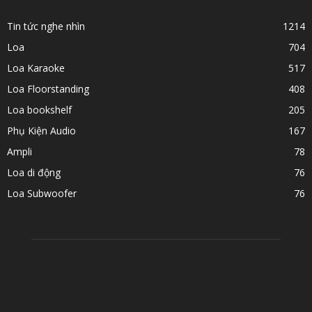
Tin tức nghe nhìn
1214
Loa
704
Loa Karaoke
517
Loa Floorstanding
408
Loa bookshelf
205
Phụ Kiện Audio
167
Ampli
78
Loa di động
76
Loa Subwoofer
76