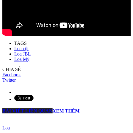
TAGS
Loa cột
Loa JBL
Loa Mỹ
CHIA SẺ
Facebook
Twitter
BÀI VIẾT LIÊN QUAN
XEM THÊM
Loa