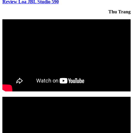
Review Loa JBL Studio 590
Thu Trang