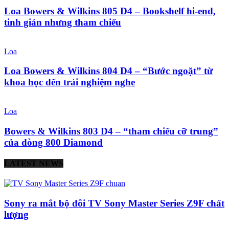
Loa Bowers & Wilkins 805 D4 – Bookshelf hi-end,
tinh giản nhưng tham chiếu
Loa
Loa Bowers & Wilkins 804 D4 – “Bước ngoặt” từ
khoa học đến trải nghiệm nghe
Loa
Bowers & Wilkins 803 D4 – “tham chiếu cỡ trung”
của dòng 800 Diamond
LATEST NEWS
Sony ra mắt bộ đôi TV Sony Master Series Z9F chất
lượng