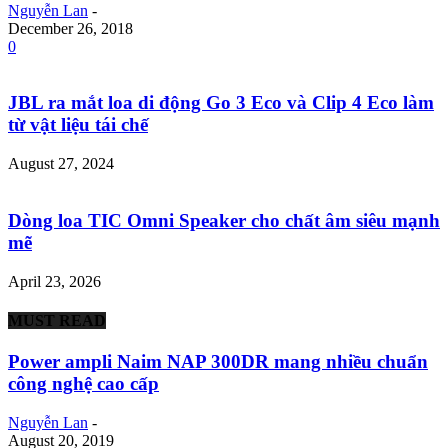
Nguyễn Lan
-
December 26, 2018
0
JBL ra mắt loa di động Go 3 Eco và Clip 4 Eco làm
từ vật liệu tái chế
August 27, 2024
Dòng loa TIC Omni Speaker cho chất âm siêu mạnh
mẽ
April 23, 2026
MUST READ
Power ampli Naim NAP 300DR mang nhiều chuẩn
công nghệ cao cấp
Nguyễn Lan
-
August 20, 2019