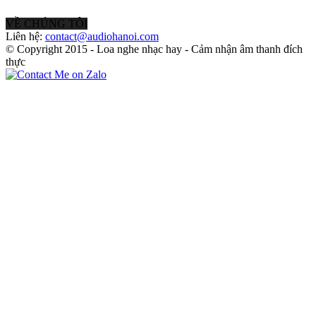
VỀ CHÚNG TÔI
Liên hệ:
contact@audiohanoi.com
© Copyright 2015 - Loa nghe nhạc hay - Cảm nhận âm thanh đích
thực