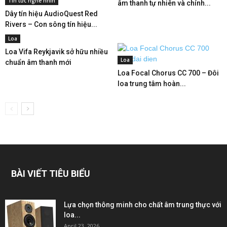
Tin tức nghe nhìn
âm thanh tự nhiên và chính...
Dây tín hiệu AudioQuest Red
Rivers – Con sông tín hiệu...
Loa
Loa Vifa Reykjavik sở hữu nhiều
Loa
chuẩn âm thanh mới
Loa Focal Chorus CC 700 – Đôi
loa trung tâm hoàn...
BÀI VIẾT TIÊU BIỂU
Lựa chọn thông minh cho chất âm trung thực với
loa...
April 23, 2026