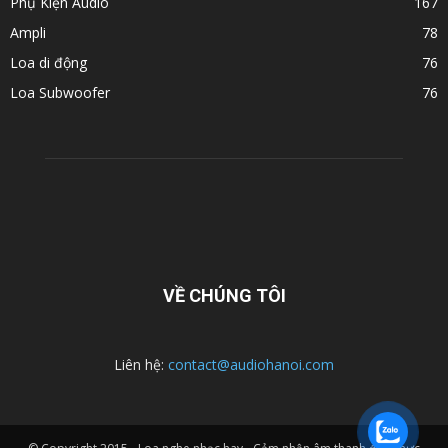
Phụ Kiện Audio
167
Ampli
78
Loa di động
76
Loa Subwoofer
76
VỀ CHÚNG TÔI
Liên hệ:
contact@audiohanoi.com