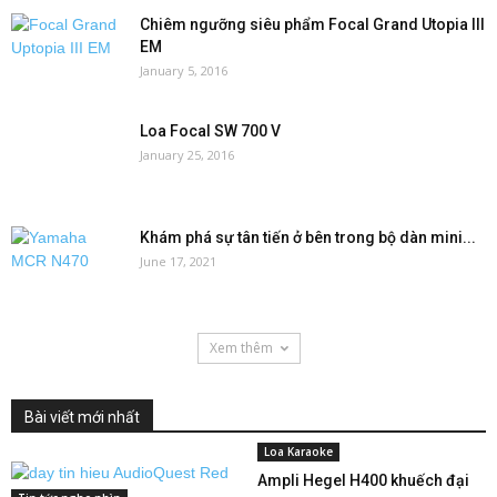
Chiêm ngưỡng siêu phẩm Focal Grand Utopia III
EM
January 5, 2016
Loa Focal SW 700 V
January 25, 2016
Khám phá sự tân tiến ở bên trong bộ dàn mini...
June 17, 2021
Xem thêm
Bài viết mới nhất
Loa Karaoke
Ampli Hegel H400 khuếch đại