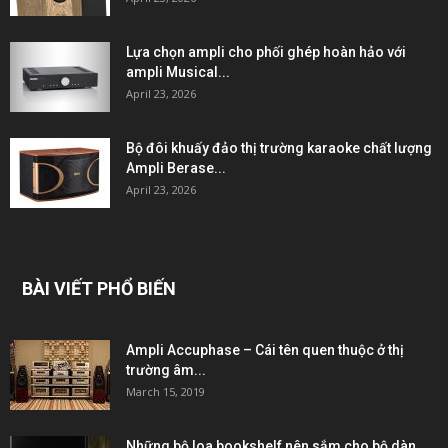
Lựa chọn ampli cho phối ghép hoàn hảo với
ampli Musical...
April 23, 2026
Bộ đôi khuấy đảo thị trường karaoke chất lượng
Ampli Berase...
April 23, 2026
BÀI VIẾT PHỔ BIẾN
Ampli Accuphase – Cái tên quen thuộc ở thị
trường âm...
March 15, 2019
Những bộ loa bookshelf nên sắm cho bộ dàn