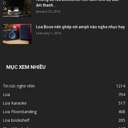
âm thanh...
January 25, 2016
Loa Bose nên ghép với ampli nào nghe nhạc hay
February 1, 2016
MỤC XEM NHIỀU
Tin tức nghe nhìn
1214
Loa
704
Loa Karaoke
517
Loa Floorstanding
408
Loa bookshelf
205