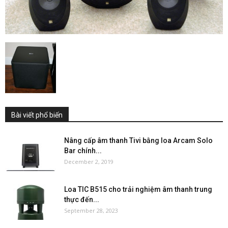
Bài viết phổ biến
Nâng cấp âm thanh Tivi bằng loa Arcam Solo
Bar chính...
December 2, 2019
Loa TIC B515 cho trải nghiệm âm thanh trung
thực đến...
September 28, 2023