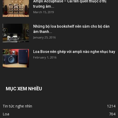
Ampli Accuphase – Cái tên quen thuộc ở thị
trường âm...
March 15, 2019
Những bộ loa bookshelf nên sắm cho bộ dàn
âm thanh...
January 25, 2016
Loa Bose nên ghép với ampli nào nghe nhạc hay
February 1, 2016
MỤC XEM NHIỀU
Tin tức nghe nhìn
1214
Loa
704