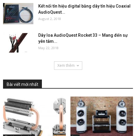
Kết nối tín hiệu digital bằng dây tín hiệu Coaxial
AudioQuest...
August 2, 2018
Dây loa AudioQuest Rocket 33 – Mang đến sự
yên tâm...
May 22, 2018
Xem thêm
Bài viết mới nhất