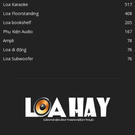
Loa Karaoke
517
Loa Floorstanding
408
Loa bookshelf
205
Phụ Kiện Audio
167
Ampli
78
Loa di động
76
Loa Subwoofer
76