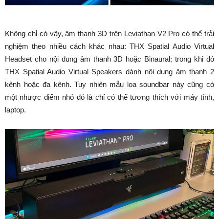
Không chỉ có vậy, âm thanh 3D trên Leviathan V2 Pro có thể trải
nghiệm theo nhiều cách khác nhau: THX Spatial Audio Virtual
Headset cho nội dung âm thanh 3D hoặc Binaural; trong khi đó
THX Spatial Audio Virtual Speakers dành nội dung âm thanh 2
kênh hoặc đa kênh. Tuy nhiên mẫu loa soundbar này cũng có
một nhược điểm nhỏ đó là chỉ có thể tương thích với máy tính,
laptop.