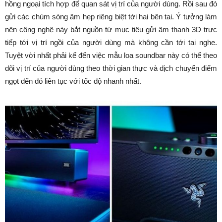
hồng ngoại tích hợp để quan sát vị trí của người dùng. Rồi sau đó
gửi các chùm sóng âm hẹp riêng biệt tới hai bên tai. Ý tưởng làm
nên công nghệ này bắt nguồn từ mục tiêu gửi âm thanh 3D trực
tiếp tới vị trí ngồi của người dùng mà không cần tới tai nghe.
Tuyệt vời nhất phải kể đến việc mẫu loa soundbar này có thể theo
dõi vị trí của người dùng theo thời gian thực và dịch chuyển điểm
ngọt đến đó liên tục với tốc độ nhanh nhất.