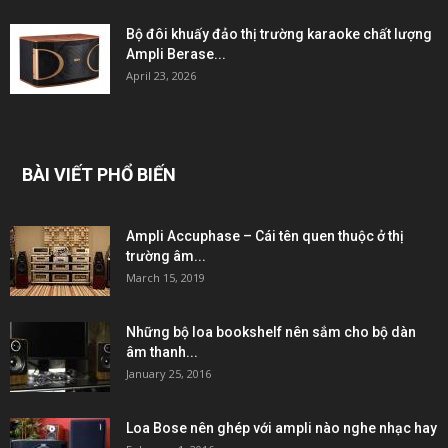
Bộ đôi khuấy đảo thị trường karaoke chất lượng
Ampli Berase...
April 23, 2026
BÀI VIẾT PHỔ BIẾN
Ampli Accuphase – Cái tên quen thuộc ở thị
trường âm...
March 15, 2019
Những bộ loa bookshelf nên sắm cho bộ dàn
âm thanh...
January 25, 2016
Loa Bose nên ghép với ampli nào nghe nhạc hay