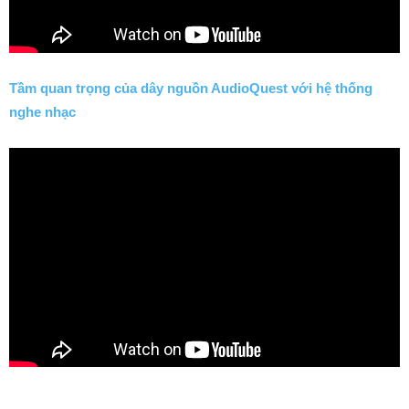
Tầm quan trọng của dây nguồn AudioQuest với hệ thống
nghe nhạc