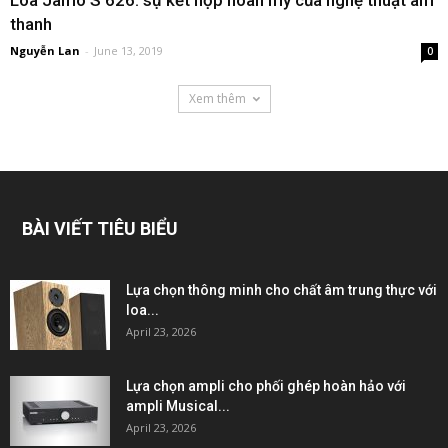
thanh
Nguyễn Lan
-
June 13, 2019
0
Xem thêm
BÀI VIẾT TIÊU BIỂU
Lựa chọn thông minh cho chất âm trung thực với
loa...
April 23, 2026
Lựa chọn ampli cho phối ghép hoàn hảo với
ampli Musical...
April 23, 2026