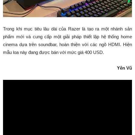
Trong khi mục tiêu lâu dài của Razer là tạo ra một nhánh sản
phẩm mới và cung cấp một giải pháp thiết lập hệ thống home
cinema dựa trên soundbar, hoàn thiện với các ngõ HDMI. Hiện
mẫu loa này đang được bán với mức giá 400 USD.
Yên Vũ