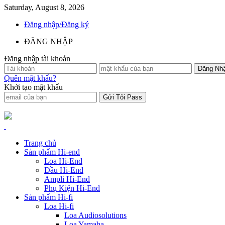
Saturday, August 8, 2026
Đăng nhập/Đăng ký
ĐĂNG NHẬP
Đăng nhập tài khoản
Quên mật khẩu?
Khởi tạo mật khẩu
Trang chủ
Sản phẩm Hi-end
Loa Hi-End
Đầu Hi-End
Ampli Hi-End
Phụ Kiện Hi-End
Sản phẩm Hi-fi
Loa Hi-fi
Loa Audiosolutions
Loa Yamaha