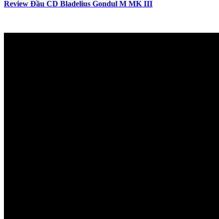
Review Đầu CD Bladelius Gondul M MK III