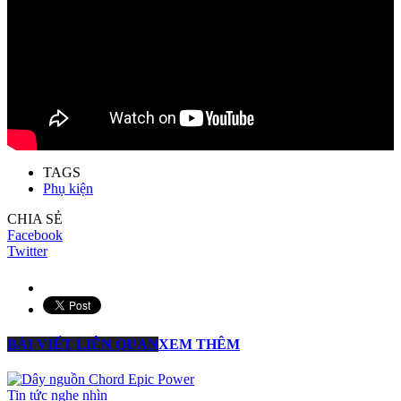
TAGS
Phụ kiện
CHIA SẺ
Facebook
Twitter
BÀI VIẾT LIÊN QUAN
XEM THÊM
Tin tức nghe nhìn