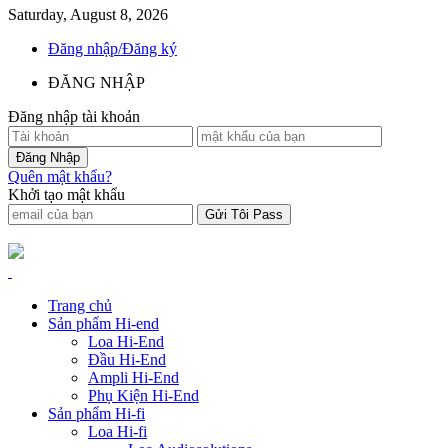
Saturday, August 8, 2026
Đăng nhập/Đăng ký
ĐĂNG NHẬP
Đăng nhập tài khoản
Quên mật khẩu?
Khởi tạo mật khẩu
Trang chủ
Sản phẩm Hi-end
Loa Hi-End
Đầu Hi-End
Ampli Hi-End
Phụ Kiện Hi-End
Sản phẩm Hi-fi
Loa Hi-fi