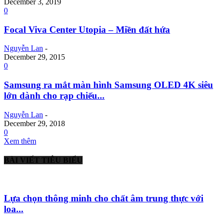
December 3, 2019
0
Focal Viva Center Utopia – Miền đất hứa
Nguyễn Lan
-
December 29, 2015
0
Samsung ra mắt màn hình Samsung OLED 4K siêu
lớn dành cho rạp chiếu...
Nguyễn Lan
-
December 29, 2018
0
Xem thêm
BÀI VIẾT TIÊU BIỂU
Lựa chọn thông minh cho chất âm trung thực với
loa...