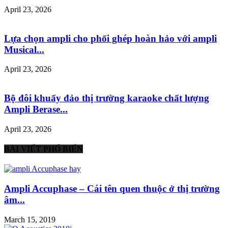
April 23, 2026
Lựa chọn ampli cho phối ghép hoàn hảo với ampli
Musical...
April 23, 2026
Bộ đôi khuấy đảo thị trường karaoke chất lượng
Ampli Berase...
April 23, 2026
BÀI VIẾT PHỔ BIẾN
Ampli Accuphase – Cái tên quen thuộc ở thị trường
âm...
March 15, 2019