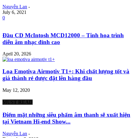
Nguyễn Lan
-
July 6, 2021
0
Đầu CD McIntosh MCD12000 – Tinh hoa trình
diễn âm nhạc đỉnh cao
April 20, 2026
Loa Emotiva Airmotiv T1+: Khi chất lượng tốt và
giá thành rẻ được đặt lên hàng đầu
May 12, 2020
MUST READ
Điểm mặt những siêu phẩm âm thanh sẽ xuất hiện
tại Vietnam Hi-end Show...
Nguyễn Lan
-