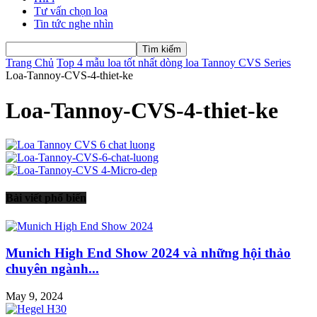
Tư vấn chọn loa
Tin tức nghe nhìn
Trang Chủ
Top 4 mẫu loa tốt nhất dòng loa Tannoy CVS Series
Loa-Tannoy-CVS-4-thiet-ke
Loa-Tannoy-CVS-4-thiet-ke
Bài viết phổ biến
Munich High End Show 2024 và những hội thảo
chuyên ngành...
May 9, 2024