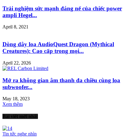
Trải nghiệm sức mạnh đáng nể của chiếc power
ampli Hegel...
April 8, 2021
Dòng dây loa AudioQuest Dragon (Mythical
Creatures): Cao cấp trong mọi...
April 22, 2026
Mở ra không gian âm thanh đa chiều cùng loa
subwoofer...
May 18, 2023
Xem thêm
Bài viết mới nhất
Tin tức nghe nhìn