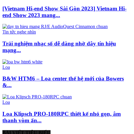
[Vietnam Hi-end Show Sài Gòn 2023] Vietnam Hi-
end Show 2023 mang...
Tin tức nghe nhìn
Trải nghiệm nhạc số dễ dàng nhờ dây tín hiệu
mạng...
Loa
B&W HTM6 – Loa center thế hệ mới của Bowers
&...
Loa
Loa Klipsch PRO-180RPC thiết kế nhỏ gọn, âm
thanh vòm ấn...
BÀI VIẾT TIÊU BIỂU