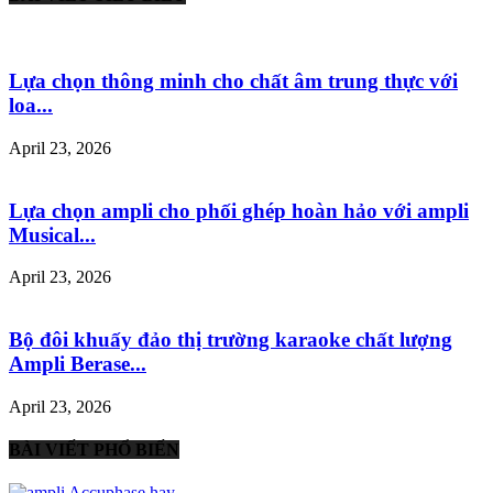
Lựa chọn thông minh cho chất âm trung thực với
loa...
April 23, 2026
Lựa chọn ampli cho phối ghép hoàn hảo với ampli
Musical...
April 23, 2026
Bộ đôi khuấy đảo thị trường karaoke chất lượng
Ampli Berase...
April 23, 2026
BÀI VIẾT PHỔ BIẾN