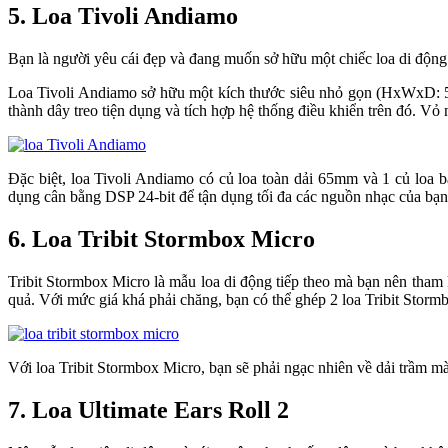
5. Loa Tivoli Andiamo
Bạn là người yêu cái đẹp và đang muốn sở hữu một chiếc loa di động 
Loa Tivoli Andiamo sở hữu một kích thước siêu nhỏ gọn (HxWxD: 5.5
thành dây treo tiện dụng và tích hợp hệ thống điều khiển trên đó. Vỏ 
Đặc biệt, loa Tivoli Andiamo có củ loa toàn dải 65mm và 1 củ loa 
dụng cân bằng DSP 24-bit để tận dụng tối đa các nguồn nhạc của bạn.
6. Loa Tribit Stormbox Micro
Tribit Stormbox Micro là mẫu loa di động tiếp theo mà bạn nên tham 
quả. Với mức giá khá phải chăng, bạn có thể ghép 2 loa Tribit Storm
Với loa Tribit Stormbox Micro, bạn sẽ phải ngạc nhiên về dải trầm mà
7. Loa Ultimate Ears Roll 2