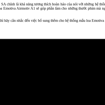
1 SA chính là khả năng tương thích hoàn hảo của nói với những hệ t
 Emotiva Airmotiv A1 sẽ góp phần làm cho những thước phim mà ngư
, thì hãy cân nhắc đến việc bổ sung thêm cho hệ thống mẫu loa Emotiv