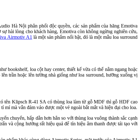
c Audio Hà Nội phân phối độc quyền, các sản phẩm của hãng Emotiva
ại ở sự hài lòng cho khách hàng, Emotiva còn không ngừng nghiên cứu,
iva Airmotiv A1
là một sản phẩm nổi bật, đó là một mẫu loa surround
hư bookshelf, loa cột hay center, thiết kế vừa có thể nằm ngang hoặc
eo lên trần hoặc lên tường nhà giống như loa surround, hưỡng xuống vị
 có tên Klipsch R-41 SA có thùng loa làm từ gỗ MDF thì gỗ HDF cao
tỉ mỉ mà vẫn đảm vảo được một vẻ ngoài bắt mắt và hiện đại cho loa.
a uyển chuyển, hấp dẫn hơn hẳn so với thùng loa vuông thành sắc cạnh
n và cộng hưởng rất hiệu quả để tín hiệu âm thanh được tái tạo với
 sản phẩm khác cùng dòng Airmotiv Series, mặt trước của Airmotiv A1