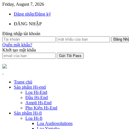
Friday, August 7, 2026
Đăng nhập/Đăng ký
ĐĂNG NHẬP
Đăng nhập tài khoản
Quên mật khẩu?
Khởi tạo mật khẩu
Trang chủ
Sản phẩm Hi-end
Loa Hi-End
Đầu Hi-End
Ampli Hi-End
Phụ Kiện Hi-End
Sản phẩm Hi-fi
Loa Hi-fi
Loa Audiosolutions
Loa Yamaha