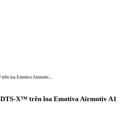
ên loa Emotiva Airmotiv...
 DTS-X™ trên loa Emotiva Airmotiv A1