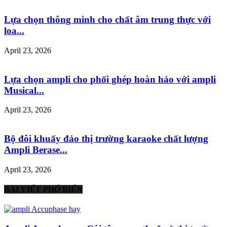
Lựa chọn thông minh cho chất âm trung thực với
loa...
April 23, 2026
Lựa chọn ampli cho phối ghép hoàn hảo với ampli
Musical...
April 23, 2026
Bộ đôi khuấy đảo thị trường karaoke chất lượng
Ampli Berase...
April 23, 2026
BÀI VIẾT PHỔ BIẾN