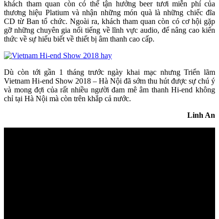
khách tham quan còn có thể tận hưởng beer tươi miễn phí của
thương hiệu Platium và nhận những món quà là những chiếc đĩa
CD từ Ban tổ chức. Ngoài ra, khách tham quan còn có cơ hội gặp
gỡ những chuyên gia nổi tiếng về lĩnh vực audio, để nâng cao kiến
thức về sự hiểu biết về thiết bị âm thanh cao cấp.
Dù còn tới gần 1 tháng trước ngày khai mạc nhưng Triển lãm
Vietnam Hi-end Show 2018 – Hà Nội đã sớm thu hút được sự chú ý
và mong đợi của rất nhiều người đam mê âm thanh Hi-end không
chỉ tại Hà Nội mà còn trên khắp cả nước.
Linh An