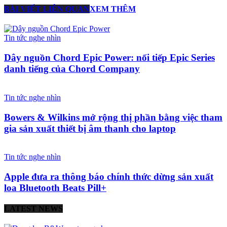
BÀI VIẾT LIÊN QUAN
XEM THÊM
Tin tức nghe nhìn
Dây nguồn Chord Epic Power: nối tiếp Epic Series
danh tiếng của Chord Company
Tin tức nghe nhìn
Bowers & Wilkins mở rộng thị phần bằng việc tham
gia sản xuất thiết bị âm thanh cho laptop
Tin tức nghe nhìn
Apple đưa ra thông báo chính thức dừng sản xuất
loa Bluetooth Beats Pill+
LATEST NEWS