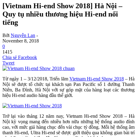
[Vietnam Hi-end Show 2018] Hà Nội –
Quy tụ nhiều thương hiệu Hi-end nổi
tiếng
Bởi
Nguyễn Lan
-
November 8, 2018
0
1415
Chia sẻ Facebook
Tweet
Từ ngày 1 – 3/12/2018, Triển lãm
Vietnam Hi-end Show 2018
– Hà
Nội sẽ được tổ chức tại khách sạn Pan Pacific số 1 đường Thanh
Niên, Ba Đình, Hà Nội với sự góp mặt của hàng loạt các thương
hiệu Hi-end audio hàng đầu thế giới.
Trở lại vào tháng 12 năm nay, Vietnam Hi-end Show 2018 – Hà
Nội kỳ vọng mang đến nhiều hơn nữa những hệ thống audio đỉnh
cao, với mức giá hàng chục đến vài chục tỷ đồng. Mỗi hệ thống âm
thanh Hi-end, Ultra Hi-end sẽ được giới thiệu qua không gian bài trí