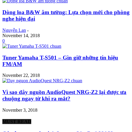
Dòng loa B&W âm tường: Lựa chọn mới cho phòng
nghe hiện đại
Nguyễn Lan
-
November 14, 2018
0
Tuner Yamaha T-S501 – Gìn giữ những tín hiệu
FM/AM
November 22, 2018
Vì sao dây nguồn AudioQuest NRG-Z2 lại được ưa
chuộng ngay từ khi ra mắt?
November 3, 2018
MUST READ