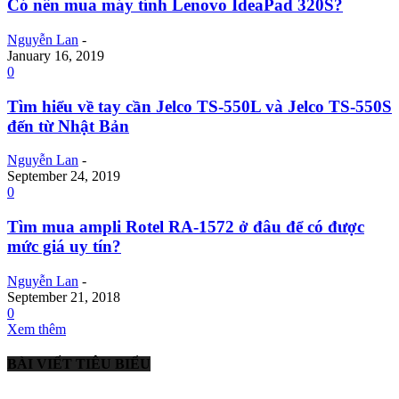
Có nên mua máy tính Lenovo IdeaPad 320S?
Nguyễn Lan
-
January 16, 2019
0
Tìm hiểu về tay cần Jelco TS-550L và Jelco TS-550S
đến từ Nhật Bản
Nguyễn Lan
-
September 24, 2019
0
Tìm mua ampli Rotel RA-1572 ở đâu để có được
mức giá uy tín?
Nguyễn Lan
-
September 21, 2018
0
Xem thêm
BÀI VIẾT TIÊU BIỂU