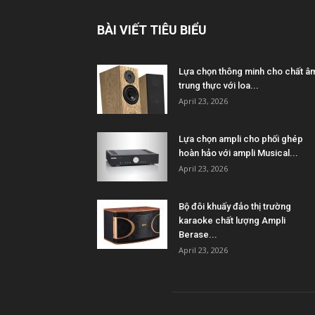
BÀI VIẾT TIÊU BIỂU
Lựa chọn thông minh cho chất â
trung thực với loa...
April 23, 2026
Lựa chọn ampli cho phối ghép
hoàn hảo với ampli Musical...
April 23, 2026
Bộ đôi khuấy đảo thị trường
karaoke chất lượng Ampli
Berase...
April 23, 2026