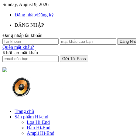
Sunday, August 9, 2026
Đăng nhập/Đăng ký
ĐĂNG NHẬP
Đăng nhập tài khoản
Quên mật khẩu?
Khởi tạo mật khẩu
Trang chủ
Sản phẩm Hi-end
Loa Hi-End
Đầu Hi-End
Ampli Hi-End