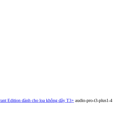
rant Edition dành cho loa không dây T3+
audio-pro-t3-plus1-4