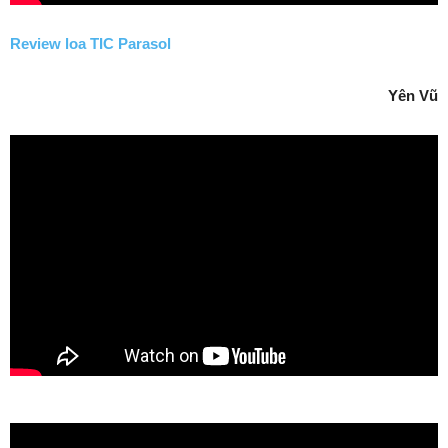
Review loa TIC Parasol
Yên Vũ