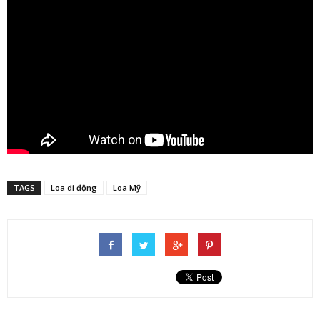
TAGS
Loa di động
Loa Mỹ