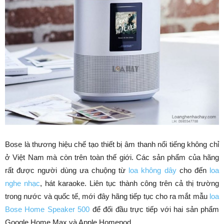
Bose là thương hiệu chế tạo thiết bị âm thanh nổi tiếng không chỉ
ở Việt Nam mà còn trên toàn thế giới. Các sản phẩm của hãng
rất được người dùng ưa chuộng từ
loa không dây
cho đến
loa
nghe nhạc
, hát karaoke. Liên tục thành công trên cả thị trường
trong nước và quốc tế, mới đây hãng tiếp tục cho ra mắt mẫu
loa
Bose Home Speaker 500
để đối đầu trực tiếp với hai sản phẩm
Google Home Max và Apple Homepod.