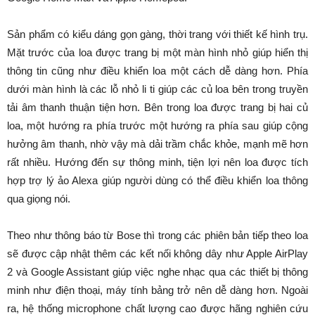
Sản phẩm có kiểu dáng gọn gàng, thời trang với thiết kế hình trụ.
Mặt trước của loa được trang bị một màn hình nhỏ giúp hiển thị
thông tin cũng như điều khiển loa một cách dễ dàng hơn. Phía
dưới màn hình là các lỗ nhỏ li ti giúp các củ loa bên trong truyền
tải âm thanh thuận tiện hơn. Bên trong loa được trang bị hai củ
loa, một hướng ra phía trước một hướng ra phía sau giúp cộng
hưởng âm thanh, nhờ vậy mà dải trầm chắc khỏe, mạnh mẽ hơn
rất nhiều. Hướng đến sự thông minh, tiện lợi nên loa được tích
hợp trợ lý ảo Alexa giúp người dùng có thể điều khiển loa thông
qua giọng nói.
Theo như thông báo từ Bose thì trong các phiên bản tiếp theo loa
sẽ được cập nhật thêm các kết nối không dây như Apple AirPlay
2 và Google Assistant giúp việc nghe nhạc qua các thiết bị thông
minh như điện thoại, máy tính bảng trở nên dễ dàng hơn. Ngoài
ra, hệ thống microphone chất lượng cao được hãng nghiên cứu