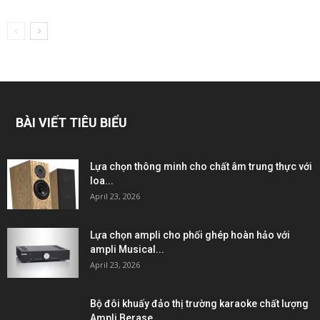
BÀI VIẾT TIÊU BIỂU
Lựa chọn thông minh cho chất âm trung thực với
loa...
April 23, 2026
Lựa chọn ampli cho phối ghép hoàn hảo với
ampli Musical...
April 23, 2026
Bộ đôi khuấy đảo thị trường karaoke chất lượng
Ampli Berase...