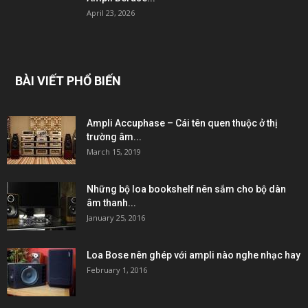
April 23, 2026
BÀI VIẾT PHỔ BIẾN
Ampli Accuphase – Cái tên quen thuộc ở thị
trường âm...
March 15, 2019
Những bộ loa bookshelf nên sắm cho bộ dàn
âm thanh...
January 25, 2016
Loa Bose nên ghép với ampli nào nghe nhạc hay
February 1, 2016