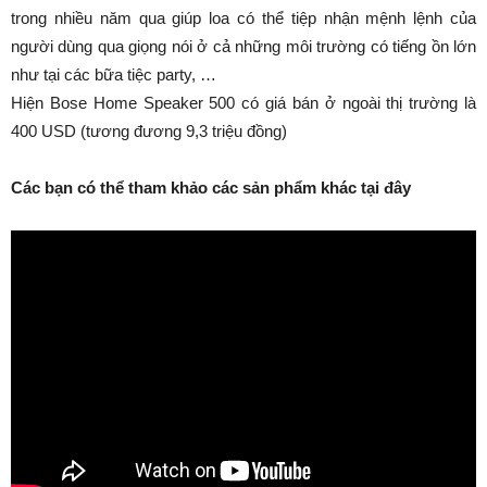
trong nhiều năm qua giúp loa có thể tiệp nhận mệnh lệnh của
người dùng qua giọng nói ở cả những môi trường có tiếng ồn lớn
như tại các bữa tiệc party, …
Hiện Bose Home Speaker 500 có giá bán ở ngoài thị trường là
400 USD (tương đương 9,3 triệu đồng)
Các bạn có thể tham khảo các sản phẩm khác tại đây