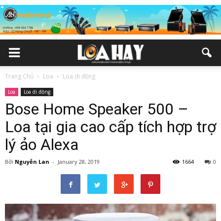
Trang Chủ
Loa
Loa di động
Loa
Loa di động
Bose Home Speaker 500 –
Loa tại gia cao cấp tích hợp trợ
lý ảo Alexa
Bởi
Nguyễn Lan
-
January 28, 2019
1664
0