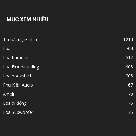
MỤC XEM NHIỀU
Tin tức nghe nhìn
1214
Loa
704
Loa Karaoke
517
Loa Floorstanding
408
Loa bookshelf
205
Phụ Kiện Audio
167
Ampli
78
Loa di động
76
Loa Subwoofer
76