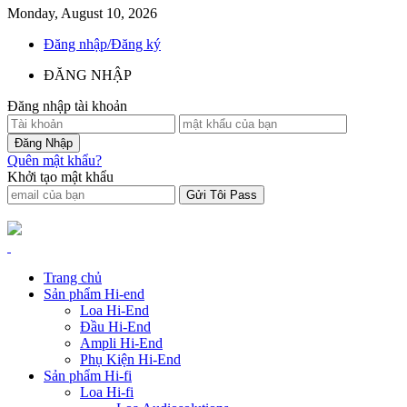
Monday, August 10, 2026
Đăng nhập/Đăng ký
ĐĂNG NHẬP
Đăng nhập tài khoản
Quên mật khẩu?
Khởi tạo mật khẩu
Trang chủ
Sản phẩm Hi-end
Loa Hi-End
Đầu Hi-End
Ampli Hi-End
Phụ Kiện Hi-End
Sản phẩm Hi-fi
Loa Hi-fi