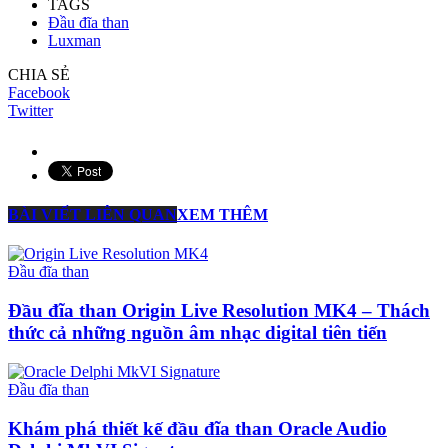
TAGS
Đầu đĩa than
Luxman
CHIA SẺ
Facebook
Twitter
BÀI VIẾT LIÊN QUAN
XEM THÊM
Đầu đĩa than
Đầu đĩa than Origin Live Resolution MK4 – Thách
thức cả những nguồn âm nhạc digital tiên tiến
Đầu đĩa than
Khám phá thiết kế đầu đĩa than Oracle Audio