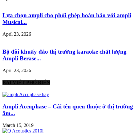
Lựa chọn ampli cho phối ghép hoàn hảo với ampli
Musical...
April 23, 2026
Bộ đôi khuấy đảo thị trường karaoke chất lượng
Ampli Berase...
April 23, 2026
BÀI VIẾT PHỔ BIẾN
Ampli Accuphase – Cái tên quen thuộc ở thị trường
âm...
March 15, 2019