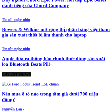
danh tiếng của Chord Company
Tin tức nghe nhìn
Bowers & Wilkins mở rộng thị phần bằng việc tham
gia sản xuất thiết bị âm thanh cho laptop
Tin tức nghe nhìn
Apple đưa ra thông báo chính thức dừng sản xuất
loa Bluetooth Beats Pill+
LATEST NEWS
Nên mua ô tô nào trong tầm giá dưới 700 triệu
đồng?
Nguyễn Lan
-