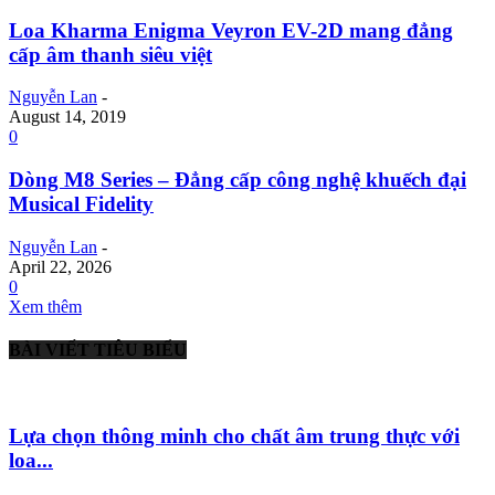
Loa Kharma Enigma Veyron EV-2D mang đẳng
cấp âm thanh siêu việt
Nguyễn Lan
-
August 14, 2019
0
Dòng M8 Series – Đẳng cấp công nghệ khuếch đại
Musical Fidelity
Nguyễn Lan
-
April 22, 2026
0
Xem thêm
BÀI VIẾT TIÊU BIỂU
Lựa chọn thông minh cho chất âm trung thực với
loa...