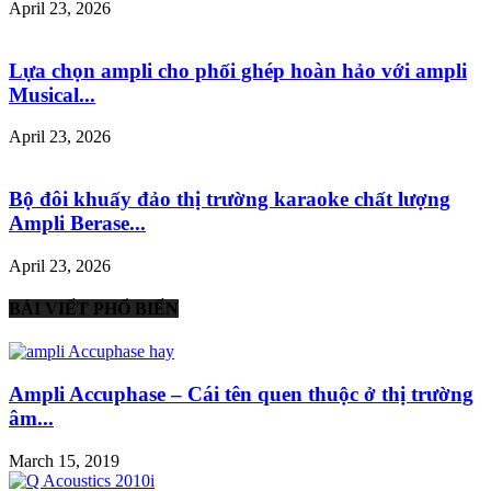
April 23, 2026
Lựa chọn ampli cho phối ghép hoàn hảo với ampli
Musical...
April 23, 2026
Bộ đôi khuấy đảo thị trường karaoke chất lượng
Ampli Berase...
April 23, 2026
BÀI VIẾT PHỔ BIẾN
Ampli Accuphase – Cái tên quen thuộc ở thị trường
âm...
March 15, 2019