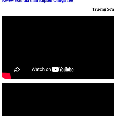
Revew Đầu đĩa than Elipson Omega 100
Trường Sơn