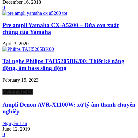
December 16, 2018
0
Pre ampli Yamaha CX-A5200 – Đứa con xuất
chúng của Yamaha
April 3, 2020
Tai nghe Philips TAH5205BK/00: Thiết kế năng
động, âm bass sống động
February 15, 2023
MUST READ
Ampli Denon AVR-X1100W: xử lý âm thanh chuyên
nghiệp
Nguyễn Lan
-
June 12, 2019
0