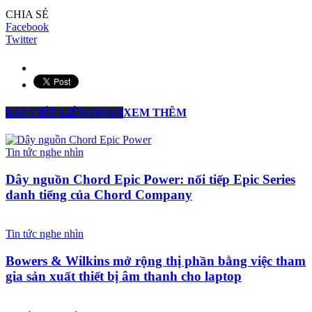
CHIA SẺ
Facebook
Twitter
BÀI VIẾT LIÊN QUAN
XEM THÊM
Tin tức nghe nhìn
Dây nguồn Chord Epic Power: nối tiếp Epic Series
danh tiếng của Chord Company
Tin tức nghe nhìn
Bowers & Wilkins mở rộng thị phần bằng việc tham
gia sản xuất thiết bị âm thanh cho laptop