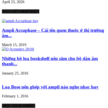
April 23, 2026
BÀI VIẾT PHỔ BIẾN
Ampli Accuphase – Cái tên quen thuộc ở thị trường
âm...
March 15, 2019
Những bộ loa bookshelf nên sắm cho bộ dàn âm
thanh...
January 25, 2016
Loa Bose nên ghép với ampli nào nghe nhạc hay
February 1, 2016
MỤC XEM NHIỀU