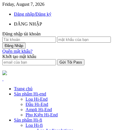
Friday, August 7, 2026
Đăng nhập/Đăng ký
ĐĂNG NHẬP
Đăng nhập tài khoản
Quên mật khẩu?
Khởi tạo mật khẩu
Trang chủ
Sản phẩm Hi-end
Loa Hi-End
Đầu Hi-End
Ampli Hi-End
Phụ Kiện Hi-End
Sản phẩm Hi-fi
Loa Hi-fi