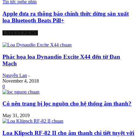
Tin tức nghe nhìn
Apple đưa ra thông báo chính thức dừng sản xuất
loa Bluetooth Beats Pill+
LATEST NEWS
Phác họa loa Dynaudio Excite X44 đến từ Đan
Mạch
Nguyễn Lan
-
November 4, 2018
0
Có nên trang bị lọc nguồn cho hệ thống âm thanh?
May 31, 2019
Loa Klipsch RF-82 II cho âm thanh chi tiết tuyệt vời