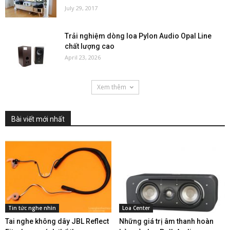
July 29, 2017
Trải nghiệm dòng loa Pylon Audio Opal Line
chất lượng cao
April 23, 2026
Xem thêm
Bài viết mới nhất
Tin tức nghe nhìn
Loa Center
Tai nghe không dây JBL Reflect
Những giá trị âm thanh hoàn