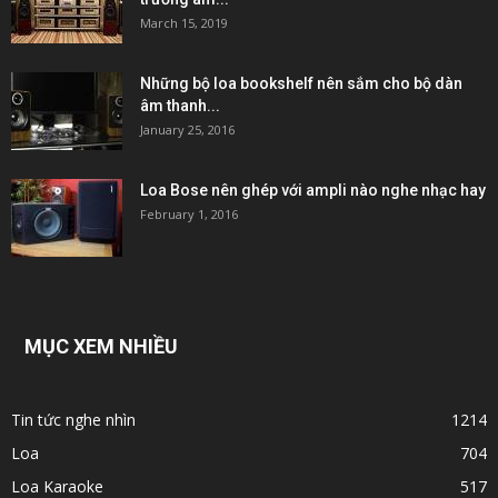
March 15, 2019
Những bộ loa bookshelf nên sắm cho bộ dàn
âm thanh...
January 25, 2016
Loa Bose nên ghép với ampli nào nghe nhạc hay
February 1, 2016
MỤC XEM NHIỀU
Tin tức nghe nhìn
1214
Loa
704
Loa Karaoke
517