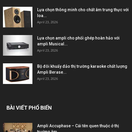
Lựa chọn thông minh cho chất âm trung thực với
loa...
April 23, 2026
Lựa chọn ampli cho phối ghép hoàn hảo với
ampli Musical...
April 23, 2026
Bộ đôi khuấy đảo thị trường karaoke chất lượng
Ampli Berase...
April 23, 2026
BÀI VIẾT PHỔ BIẾN
Ampli Accuphase – Cái tên quen thuộc ở thị
trường âm...