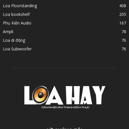
Loa Floorstanding
408
Loa bookshelf
205
Phụ Kiện Audio
167
Ampli
78
Loa di động
76
Loa Subwoofer
76