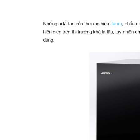
Những ai là fan của thương hiệu
Jamo
, chắc c
hiện diện trên thị trường khá là lâu, tuy nhiên 
dùng.