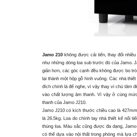
Jamo 210
không được cải tiến, thay đổi nhiề
như những dòng loa sub trước đó của Jamo. Ja
giản hơn, các góc cạnh đều không được bo trò
lại thành một hộp gỗ hình vuông. Các nhà thi
đích chính là để nghe, vì vậy thay vì chú tâm đ
vào chất lượng âm thanh. Vì vậy ở cùng mức
thanh của Jamo J210.
Jamo J210 có kích thước chiều cao là 427mm
là 26.5kg. Loa do chính tay nhà thiết kế nổi
thùng loa. Màu sắc cũng được đa dạng, Jamo
có thể dựa vào nội thất trong phòng mà lựa 