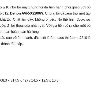
o j210 nhỏ bé này chúng tôi đã tiến hành phối ghép với bộ
b J12,
Denon AVR-X2100W
. Chúng tôi dã xem thử một tập
 khá tốt. Chất âm dày, không bị yếu. Nó thể hiện được sự
ớc đi, lời thoại của nhân vật. Với giá tiền bỏ ra cho một bộ
àm bạn hoàn toàn hài lòng.
cầu cao về âm thanh, đặc biệt là âm bass thì Jamo J210 là
thành rất thấp.
68,3 x 317,5 x 427 / 14,5 x 12,5 x 16,8