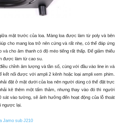
iữa mặt trước của loa. Màng loa được làm từ poly và bên
úp cho mang loa trở nên cứng và rất nhẹ, có thể đáp ứng
ấp và cho âm thanh có độ méo tiếng rất thấp. Để giảm thiểu
ún được làm từ cao su.
điều chỉnh âm lượng và tần số, cùng với đầu vào line in và
hể kết nối được với ampli 2 kênh hoặc loại ampli xem phim.
phải đặt ở mặt dưới của loa nên người dùng có thể đặt trực
hải kê thêm một tấm thảm, nhưng thay vào đó thì người
 sát vào tường, sẽ ảnh hưởng đến hoạt động của lỗ thoát
i ngược lại.