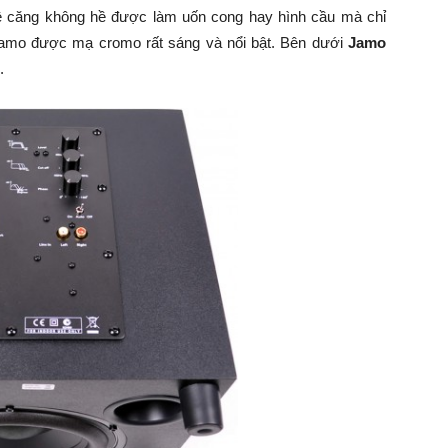
 ê căng không hề được làm uốn cong hay hình cầu mà chỉ
Jamo được mạ cromo rất sáng và nổi bật. Bên dưới
Jamo
.