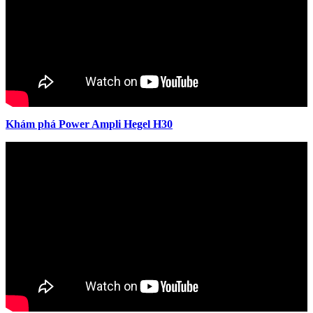
Khám phá Power Ampli Hegel H30