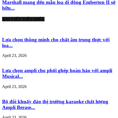
Marshall mang đến mẫu loa di động Emberton II sở
hữu...
BÀI VIẾT TIÊU BIỂU
Lựa chọn thông minh cho chất âm trung thực với
loa...
April 23, 2026
Lựa chọn ampli cho phối ghép hoàn hảo với ampli
Musical...
April 23, 2026
Bộ đôi khuấy đảo thị trường karaoke chất lượng
Ampli Berase...
April 23, 2026