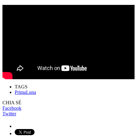
TAGS
PrimaLuna
CHIA SẺ
Facebook
Twitter