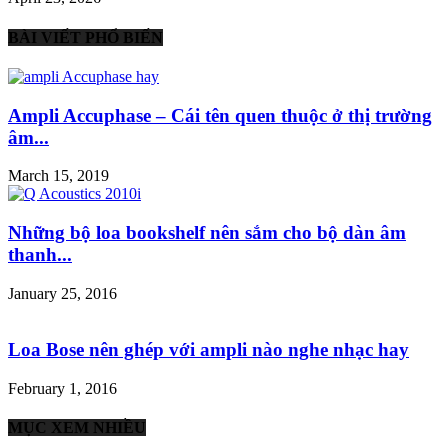
BÀI VIẾT PHỔ BIẾN
Ampli Accuphase – Cái tên quen thuộc ở thị trường
âm...
March 15, 2019
Những bộ loa bookshelf nên sắm cho bộ dàn âm
thanh...
January 25, 2016
Loa Bose nên ghép với ampli nào nghe nhạc hay
February 1, 2016
MỤC XEM NHIỀU