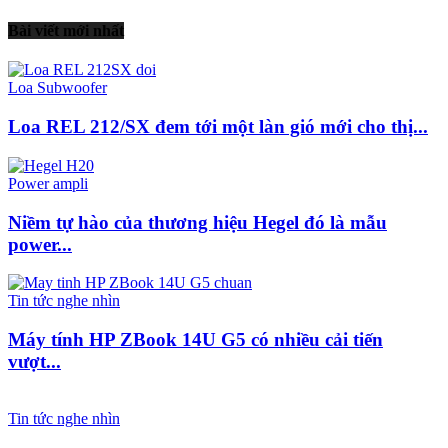
Bài viết mới nhất
Loa Subwoofer
Loa REL 212/SX đem tới một làn gió mới cho thị...
Power ampli
Niềm tự hào của thương hiệu Hegel đó là mẫu
power...
Tin tức nghe nhìn
Máy tính HP ZBook 14U G5 có nhiều cải tiến
vượt...
Tin tức nghe nhìn