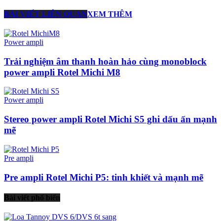
BÀI VIẾT LIÊN QUAN
XEM THÊM
Power ampli
Trải nghiệm âm thanh hoàn hảo cùng monoblock
power ampli Rotel Michi M8
Power ampli
Stereo power ampli Rotel Michi S5 ghi dấu ấn mạnh
mẽ
Pre ampli
Pre ampli Rotel Michi P5: tinh khiết và mạnh mẽ
Bài viết phổ biến