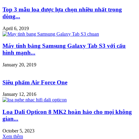
Top 3 mẫu loa được lựa chọn nhiều nhất trong
dòng...
April 6, 2019
Máy tính bảng Samsung Galaxy Tab S3 với cấu
hình mạnh...
January 20, 2019
Siêu phẩm Air Force One
January 12, 2016
Loa Dali Opticon 8 MK2 hoàn hảo cho mọi không
gian...
October 5, 2023
Xem thêm