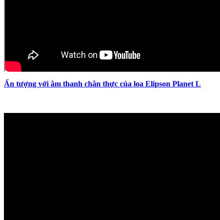
Ấn tượng với âm thanh chân thực của loa Elipson Planet L