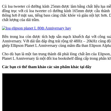
Củ loa tweeter có đường kính 25mm được làm bằng chất liệu lụa mềm 
đồng trục với củ loa tweeter có đường kính 165mm được cấu thành 
thông hơi ở mặt sau, tiếng bass càng chắc khỏe và giàu nội lực hơn.
chất lượng của dải trầm.
Bên trong loa còn được tích hợp sẵn mạch khuếch đại với công s
Anniversary. Với dải tần đáp ứng trải rộng từ 48Hz – 20kHz cùng độ
ghép Ellipson Planet L Anniversary cùng mâm đĩa than Elipson Alph
Cho dù bạn là một fan trung thành đã phải lòng chất âm của Elipson
Planet L Anniversary là một đôi loa bookshelf đẳng cấp trong phân kh
Các bạn có thể tham khảo các sản phẩm khác tại đây