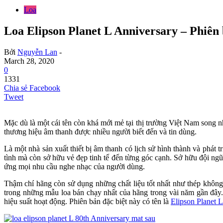
Loa
Loa Elipson Planet L Anniversary – Phiên
Bởi
Nguyễn Lan
-
March 28, 2020
0
1331
Chia sẻ Facebook
Tweet
Mặc dù là một cái tên còn khá mới mẻ tại thị trường Việt Nam song
thương hiệu âm thanh được nhiều người biết đến và tin dùng.
Là một nhà sản xuất thiết bị âm thanh có lịch sử hình thành và phát
tình mà còn sở hữu vẻ đẹp tinh tế đến từng góc cạnh. Sở hữu đội ngũ 
ứng mọi nhu cầu nghe nhạc của người dùng.
Thậm chí hãng còn sử dụng những chất liệu tốt nhất như thép không 
trong những mẫu loa bán chạy nhất của hãng trong vài năm gần đây.
hiệu suất hoạt động. Phiên bản đặc biệt này có tên là
Elipson Planet 