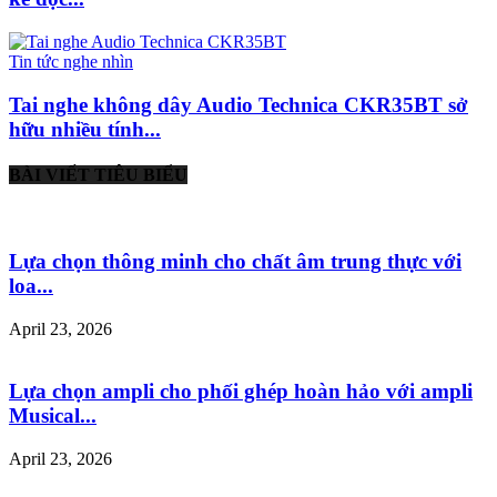
Tin tức nghe nhìn
Tai nghe không dây Audio Technica CKR35BT sở
hữu nhiều tính...
BÀI VIẾT TIÊU BIỂU
Lựa chọn thông minh cho chất âm trung thực với
loa...
April 23, 2026
Lựa chọn ampli cho phối ghép hoàn hảo với ampli
Musical...
April 23, 2026