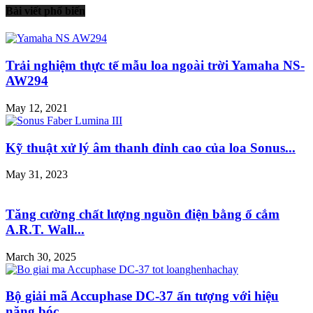
Bài viết phổ biến
Trải nghiệm thực tế mẫu loa ngoài trời Yamaha NS-
AW294
May 12, 2021
Kỹ thuật xử lý âm thanh đỉnh cao của loa Sonus...
May 31, 2023
Tăng cường chất lượng nguồn điện bằng ổ cắm
A.R.T. Wall...
March 30, 2025
Bộ giải mã Accuphase DC-37 ấn tượng với hiệu
năng bóc...