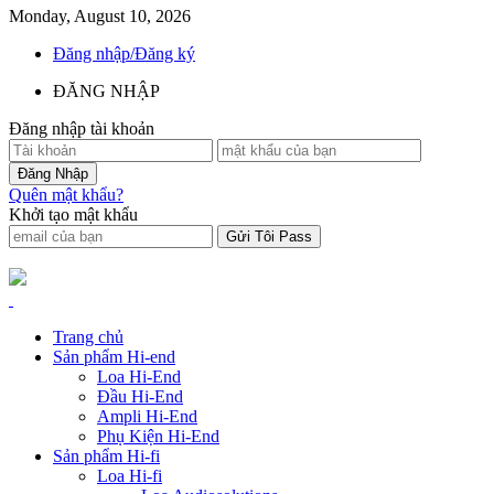
Monday, August 10, 2026
Đăng nhập/Đăng ký
ĐĂNG NHẬP
Đăng nhập tài khoản
Quên mật khẩu?
Khởi tạo mật khẩu
Trang chủ
Sản phẩm Hi-end
Loa Hi-End
Đầu Hi-End
Ampli Hi-End
Phụ Kiện Hi-End
Sản phẩm Hi-fi
Loa Hi-fi