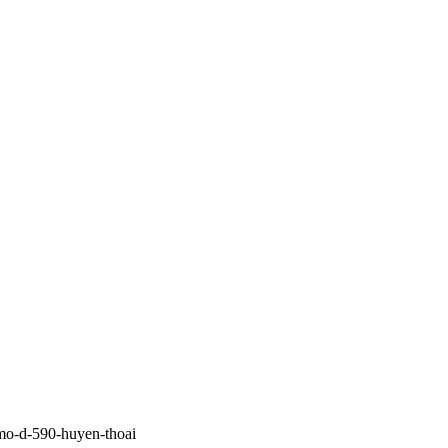
mo-d-590-huyen-thoai