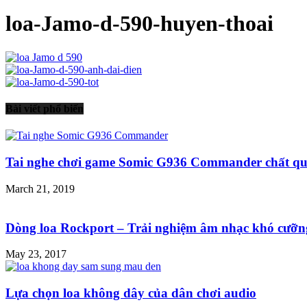
loa-Jamo-d-590-huyen-thoai
Bài viết phổ biến
Tai nghe chơi game Somic G936 Commander chất quâ
March 21, 2019
Dòng loa Rockport – Trải nghiệm âm nhạc khó cưỡng
May 23, 2017
Lựa chọn loa không dây của dân chơi audio