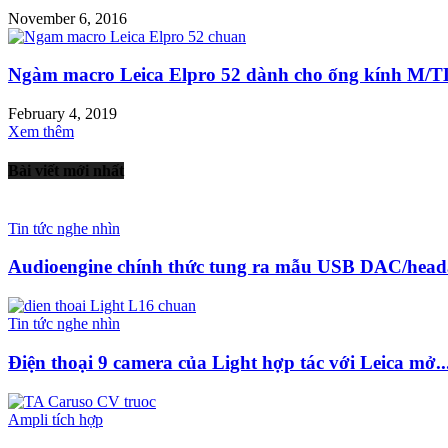
November 6, 2016
Ngàm macro Leica Elpro 52 dành cho ống kính M/T
February 4, 2019
Xem thêm
Bài viết mới nhất
Tin tức nghe nhìn
Audioengine chính thức tung ra mẫu USB DAC/head
Tin tức nghe nhìn
Điện thoại 9 camera của Light hợp tác với Leica mở..
Ampli tích hợp