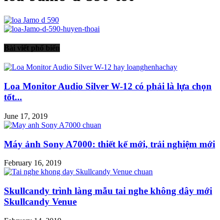
Bài viết phổ biến
Loa Monitor Audio Silver W-12 có phải là lựa chọn
tốt...
June 17, 2019
Máy ảnh Sony A7000: thiết kế mới, trải nghiệm mới
February 16, 2019
Skullcandy trình làng mẫu tai nghe không dây mới
Skullcandy Venue