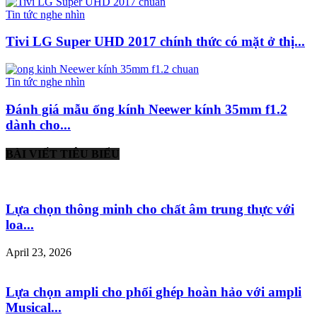
Tin tức nghe nhìn
Tivi LG Super UHD 2017 chính thức có mặt ở thị...
Tin tức nghe nhìn
Đánh giá mẫu ống kính Neewer kính 35mm f1.2
dành cho...
BÀI VIẾT TIÊU BIỂU
Lựa chọn thông minh cho chất âm trung thực với
loa...
April 23, 2026
Lựa chọn ampli cho phối ghép hoàn hảo với ampli
Musical...