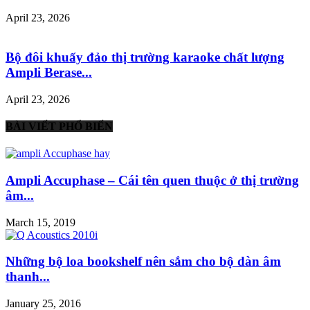
April 23, 2026
Bộ đôi khuấy đảo thị trường karaoke chất lượng
Ampli Berase...
April 23, 2026
BÀI VIẾT PHỔ BIẾN
Ampli Accuphase – Cái tên quen thuộc ở thị trường
âm...
March 15, 2019
Những bộ loa bookshelf nên sắm cho bộ dàn âm
thanh...
January 25, 2016