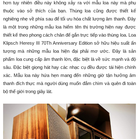
hơn tuy nhiên điều này không xảy ra với mẫu loa này mà phụ
thuộc vào sở thích của bạn. Thùng loa cũng được thiết kế
nghiêng nhẹ về phía sau để tối ưu hóa chất lượng âm thanh. Đây
là một trong những mẫu loa hiếm tên thị trường hiện nay được
thiết kế theo phong cách chân đế gắn trực tiếp vào thùng loa. Loa
Klipsch Heresy III 70Th Anniversary Edition sở hữu hiệu suất ấn
tượng mà những mẫu loa hiện đại phải mơ ước. Đây là sản
phẩm loa cung cấp âm thanh lớn, đặc biệt là về sức mạnh và độ
sâu. Đặc biệt giọng hát hay các nhạc cụ đều được tái hiện chính
xác. Mẫu loa này hứa hẹn mang đến những giờ tận hưởng âm
thanh đích thực mà người dùng muốn đắm chìm và quên đi toàn
bộ thế giới trong giây lát.