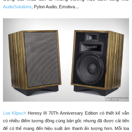
AudioSolutions
, Pylon Audio, Emotiva…
Loa Klipsch
Heresy III 70Th Anniversary Edition có thiết kế vẫn
có nhiều điểm tương đồng cùng bản gốc nhưng đã được cải tiến
để có thể mang đến hiệu suất âm thanh ấn tượng hơn. Mỗi loa