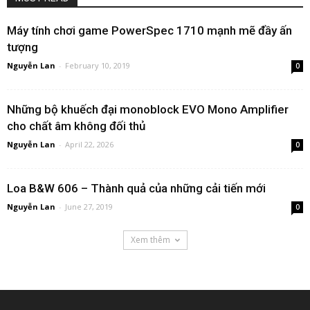
Máy tính chơi game PowerSpec 1710 mạnh mẽ đầy ấn
tượng
Nguyễn Lan
-
February 10, 2019
0
Những bộ khuếch đại monoblock EVO Mono Amplifier
cho chất âm không đối thủ
Nguyễn Lan
-
April 22, 2026
0
Loa B&W 606 – Thành quả của những cải tiến mới
Nguyễn Lan
-
June 27, 2019
0
Xem thêm