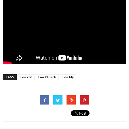
TAGS
Loa cột
Loa Klipsch
Loa Mỹ