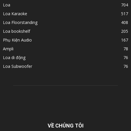
Loa
704
Loa Karaoke
517
Loa Floorstanding
408
Loa bookshelf
205
Phụ Kiện Audio
167
Ampli
78
Loa di động
76
Loa Subwoofer
76
VỀ CHÚNG TÔI