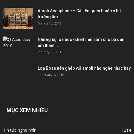
Ampli Accuphase – Cái tên quen thuộc ở thị
trường âm...
March 15, 2019
Những bộ loa bookshelf nên sắm cho bộ dàn
âm thanh...
January 25, 2016
Loa Bose nên ghép với ampli nào nghe nhạc hay
February 1, 2016
MỤC XEM NHIỀU
Tin tức nghe nhìn
1214