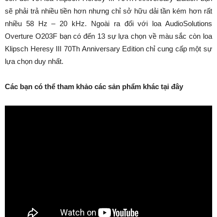
sẽ phải trả nhiều tiền hơn nhưng chỉ sở hữu dải tần kém hơn rất
nhiều 58 Hz – 20 kHz. Ngoài ra đối với loa AudioSolutions
Overture O203F bạn có đến 13 sự lựa chọn về màu sắc còn loa
Klipsch Heresy III 70Th Anniversary Edition chỉ cung cấp một sự
lựa chọn duy nhất.
Các bạn có thể tham khảo các sản phẩm khác tại đây