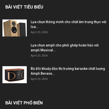
BÀI VIẾT TIÊU BIỂU
Lựa chọn thông minh cho chất âm trung thực với
loa...
April 23, 2026
Lựa chọn ampli cho phối ghép hoàn hảo với
ampli Musical...
April 23, 2026
Bộ đôi khuấy đảo thị trường karaoke chất lượng
Ampli Berase...
April 23, 2026
BÀI VIẾT PHỔ BIẾN