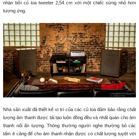
nhận bởi củ loa tweeter 2,54 cm với một chiếc sừng nhỏ hơn
tương ứng.
Nhà sản xuất đã thiết kế vị trí của các củ loa đảm bảo rằng chất
lượng âm thanh được tái tạo luôn đồng đều và nhất quán cho âm
thanh nổi ấn tượng. Thông thường người nghe thường bỏ các
tấm ê căng để cho âm thanh nhận được có chất lượng tuyệt vời