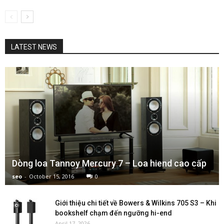
LATEST NEWS
Dòng loa Tannoy Mercury 7 – Loa hiend cao cấp
seo
-
October 15, 2016
0
Giới thiệu chi tiết về Bowers & Wilkins 705 S3 – Khi
bookshelf chạm đến ngưỡng hi-end
April 17, 2026