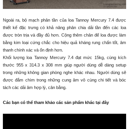
Ngoài ra, bộ mạch phân tần của loa Tannoy Mercury 7.4 được
thiết kế đặc trưng có khả năng phân chia dải tần đến các loa
được tròn trịa và đầy đủ hơn. Cộng thêm chân đế loa được làm
bằng kim loại cứng chắc cho hiệu quả kháng rung chấn tốt, âm
thanh chính xác và ổn định hơn.
Khối lượng loa Tannoy Mercury 7.4 đạt mức 15kg, cùng kích
thước 955 x 314.3 x 308 mm giúp người dùng dễ dàng setup
trong những không gian phòng nghe khác nhau. Người dùng sẽ
được đắm chìm trong những cung âm vô cùng chi tiết và bóc
tách các dải âm hợp lý, cân bằng.
Các bạn có thể tham khảo các sản phẩm khác tại đây