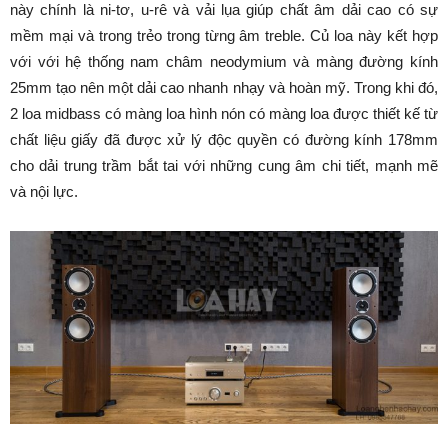
này chính là ni-tơ, u-rê và vải lụa giúp chất âm dải cao có sự
mềm mại và trong trẻo trong từng âm treble. Củ loa này kết hợp
với với hệ thống nam châm neodymium và màng đường kính
25mm tạo nên một dải cao nhanh nhạy và hoàn mỹ. Trong khi đó,
2 loa midbass có màng loa hình nón có màng loa được thiết kế từ
chất liệu giấy đã được xử lý độc quyền có đường kính 178mm
cho dải trung trầm bắt tai với những cung âm chi tiết, mạnh mẽ
và nội lực.