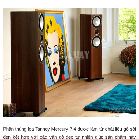
Phần thùng loa Tannoy Mercury 7.4 được làm từ chất liệu gỗ sồi
đen kết hợp với các vân gỗ đẹp tự nhiên giúp sản phẩm này