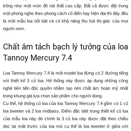
trông như một món đồ nội thất cao cấp. Bất cả được đặt trong
một phòng nghe theo phong cách cổ điển hay hiện đại thì đây đều
là một mẫu loa nổi bật và có khả năng thu hút thị giác của mọi
người xem.
Chất âm tách bạch lý tưởng của loa
Tannoy Mercury 7.4
Loa Tannoy Mercury 7.4 là một model loa đứng có 2 đường tiếng
với thiết kế 3 củ loa. Hệ thống này được áp dụng những công
nghệ tiên tiến độc quyền nhằm tạo nên chất âm hoàn mỹ nhất
trong khung giá lựa chọn sản phẩm cho người dùng.
Cụ thể, hệ thống củ loa của loa Tannoy Mercury 7.4 gồm có 1 củ
loa tweeter và 2 loa midbass. Điểm đặc biệt trong thiết kế củ loa
của mẫu loa này đó chính là 3 củ loa này được đặt theo chiều
dọc tại mặt trước của loa mà cụ thể là loa tweeter ở giữa với