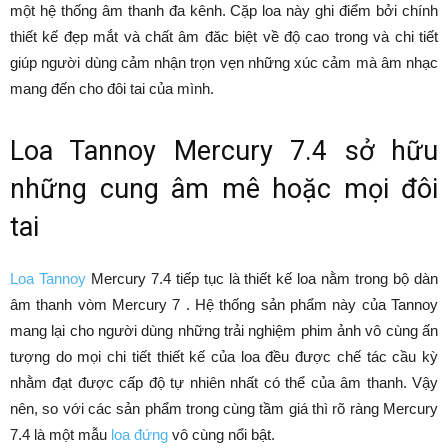
một hệ thống âm thanh đa kênh. Cặp loa này ghi điểm bởi chính
thiết kế đẹp mắt và chất âm đăc biệt về độ cao trong và chi tiết
giúp người dùng cảm nhận trọn vẹn những xúc cảm mà âm nhạc
mang đến cho đôi tai của mình.
Loa Tannoy Mercury 7.4 sở hữu
những cung âm mê hoặc mọi đôi
tai
Loa Tannoy
Mercury 7.4 tiếp tục là thiết kế loa nằm trong bộ dàn
âm thanh vòm Mercury 7 . Hệ thống sản phẩm này của Tannoy
mang lại cho người dùng những trải nghiệm phim ảnh vô cùng ấn
tượng do mọi chi tiết thiết kế của loa đều được chế tác cầu kỳ
nhằm đạt được cấp độ tự nhiên nhất có thể của âm thanh. Vậy
nên, so với các sản phẩm trong cùng tầm giá thì rõ ràng Mercury
7.4 là một mẫu
loa đứng
vô cùng nổi bật.