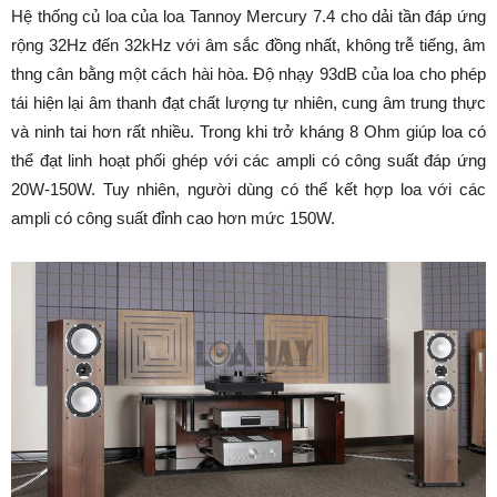
Hệ thống củ loa của loa Tannoy Mercury 7.4 cho dải tần đáp ứng
rộng 32Hz đến 32kHz với âm sắc đồng nhất, không trễ tiếng, âm
thng cân bằng một cách hài hòa. Độ nhạy 93dB của loa cho phép
tái hiện lại âm thanh đạt chất lượng tự nhiên, cung âm trung thực
và ninh tai hơn rất nhiều. Trong khi trở kháng 8 Ohm giúp loa có
thể đạt linh hoạt phối ghép với các ampli có công suất đáp ứng
20W-150W. Tuy nhiên, người dùng có thể kết hợp loa với các
ampli có công suất đỉnh cao hơn mức 150W.