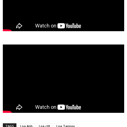
TAGS
Loa Anh
Loa cột
Loa Tannoy