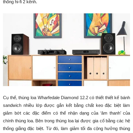
thống hi-fi 2 kênh.
Cụ thể, thùng loa Wharfedale Diamond 12.2 có thiết thiết kế bánh
sandwich nhiều lớp được gắn kết bằng chất keo đặc biệt làm
giảm bớt các đặc điểm có thể nhận dạng của ‘âm thanh’ của
chính thùng loa. Bên trong thùng loa lại được gia cố bằng các hệ
thống giằng đặc biệt. Từ đó, làm giảm tối đa cộng hưởng thùng