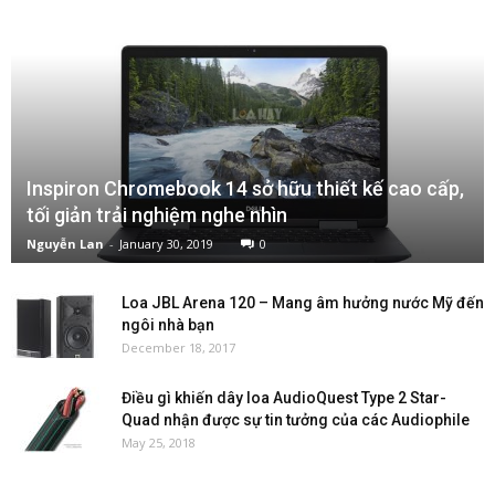
Inspiron Chromebook 14 sở hữu thiết kế cao cấp,
tối giản trải nghiệm nghe nhìn
Nguyễn Lan
-
January 30, 2019
0
Loa JBL Arena 120 – Mang âm hưởng nước Mỹ đến
ngôi nhà bạn
December 18, 2017
Điều gì khiến dây loa AudioQuest Type 2 Star-
Quad nhận được sự tin tưởng của các Audiophile
May 25, 2018