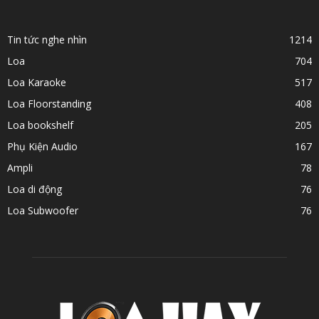
Tin tức nghe nhìn
1214
Loa
704
Loa Karaoke
517
Loa Floorstanding
408
Loa bookshelf
205
Phụ Kiện Audio
167
Ampli
78
Loa di động
76
Loa Subwoofer
76