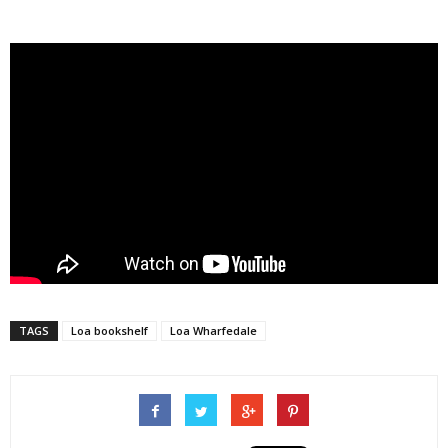
TAGS
Loa bookshelf
Loa Wharfedale