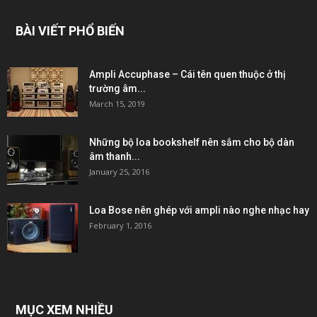
BÀI VIẾT PHỔ BIẾN
Ampli Accuphase – Cái tên quen thuộc ở thị
trường âm...
March 15, 2019
Những bộ loa bookshelf nên sắm cho bộ dàn
âm thanh...
January 25, 2016
Loa Bose nên ghép với ampli nào nghe nhạc hay
February 1, 2016
MỤC XEM NHIỀU