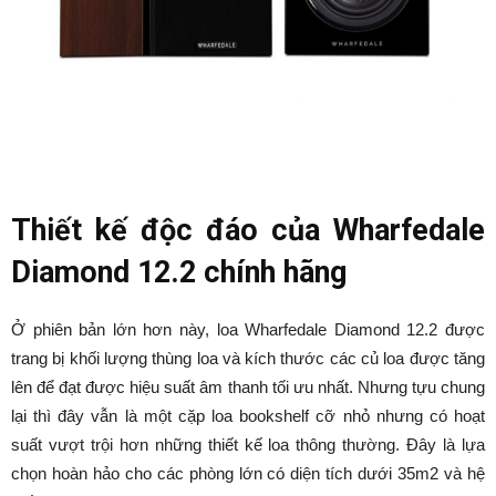
Thiết kế độc đáo của Wharfedale
Diamond 12.2 chính hãng
Ở phiên bản lớn hơn này, loa Wharfedale Diamond 12.2 được
trang bị khối lượng thùng loa và kích thước các củ loa được tăng
lên để đạt được hiệu suất âm thanh tối ưu nhất. Nhưng tựu chung
lại thì đây vẫn là một cặp loa bookshelf cỡ nhỏ nhưng có hoạt
suất vượt trội hơn những thiết kế loa thông thường. Đây là lựa
chọn hoàn hảo cho các phòng lớn có diện tích dưới 35m2 và hệ