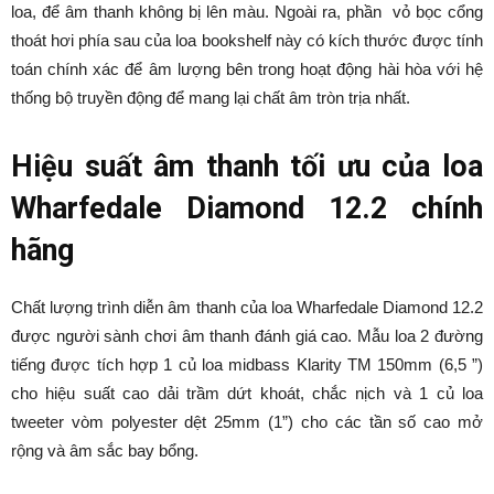
loa, để âm thanh không bị lên màu. Ngoài ra, phần vỏ bọc cổng
thoát hơi phía sau của loa bookshelf này có kích thước được tính
toán chính xác để âm lượng bên trong hoạt động hài hòa với hệ
thống bộ truyền động để mang lại chất âm tròn trịa nhất.
Hiệu suất âm thanh tối ưu của loa
Wharfedale Diamond 12.2 chính
hãng
Chất lượng trình diễn âm thanh của loa Wharfedale Diamond 12.2
được người sành chơi âm thanh đánh giá cao. Mẫu loa 2 đường
tiếng được tích hợp 1 củ loa midbass Klarity TM 150mm (6,5 ”)
cho hiệu suất cao dải trầm dứt khoát, chắc nịch và 1 củ loa
tweeter vòm polyester dệt 25mm (1”) cho các tần số cao mở
rộng và âm sắc bay bổng.