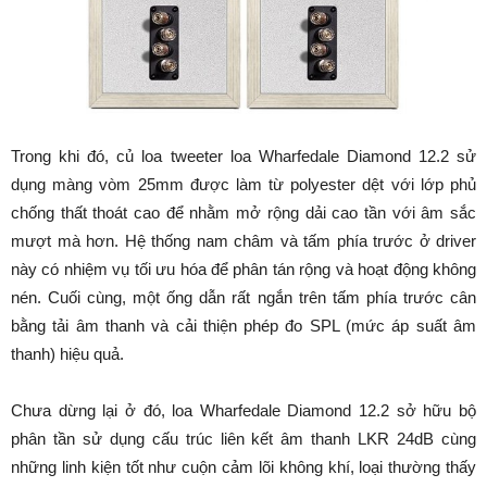
Trong khi đó, củ loa tweeter loa Wharfedale Diamond 12.2 sử
dụng màng vòm 25mm được làm từ polyester dệt với lớp phủ
chống thất thoát cao để nhằm mở rộng dải cao tần với âm sắc
mượt mà hơn. Hệ thống nam châm và tấm phía trước ở driver
này có nhiệm vụ tối ưu hóa để phân tán rộng và hoạt động không
nén. Cuối cùng, một ống dẫn rất ngắn trên tấm phía trước cân
bằng tải âm thanh và cải thiện phép đo SPL (mức áp suất âm
thanh) hiệu quả.
Chưa dừng lại ở đó, loa Wharfedale Diamond 12.2 sở hữu bộ
phân tần sử dụng cấu trúc liên kết âm thanh LKR 24dB cùng
những linh kiện tốt như cuộn cảm lõi không khí, loại thường thấy