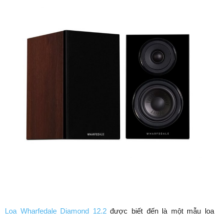
Loa Wharfedale Diamond 12.2
được biết đến là một mẫu loa