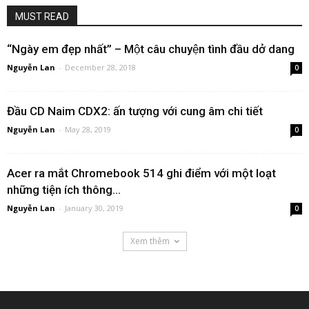
MUST READ
“Ngày em đẹp nhất” – Một câu chuyện tình đầu dở dang
Nguyễn Lan
-
December 28, 2018
0
Đầu CD Naim CDX2: ấn tượng với cung âm chi tiết
Nguyễn Lan
-
May 28, 2019
0
Acer ra mắt Chromebook 514 ghi điểm với một loạt
những tiện ích thông...
Nguyễn Lan
-
January 30, 2019
0
Xem thêm