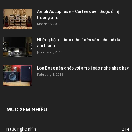
Ampli Accuphase – Cái tên quen thuộc ở thị
trường âm...
March 15, 2019
Những bộ loa bookshelf nên sắm cho bộ dàn
âm thanh...
January 25, 2016
Loa Bose nên ghép với ampli nào nghe nhạc hay
February 1, 2016
MỤC XEM NHIỀU
Tin tức nghe nhìn
1214