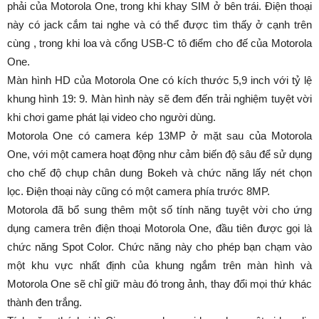
phải của Motorola One, trong khi khay SIM ở bên trái. Điện thoại
này có jack cắm tai nghe và có thể được tìm thấy ở cạnh trên
cùng , trong khi loa và cổng USB-C tô điểm cho đế của Motorola
One.
Màn hình HD của Motorola One có kích thước 5,9 inch với tỷ lệ
khung hình 19: 9. Màn hình này sẽ đem đến trải nghiệm tuyệt vời
khi chơi game phát lại video cho người dùng.
Motorola One có camera kép 13MP ở mặt sau của Motorola
One, với một camera hoạt động như cảm biến độ sâu để sử dụng
cho chế độ chụp chân dung Bokeh và chức năng lấy nét chọn
lọc. Điện thoại này cũng có một camera phía trước 8MP.
Motorola đã bổ sung thêm một số tính năng tuyệt vời cho ứng
dụng camera trên điện thoại Motorola One, đầu tiên được gọi là
chức năng Spot Color. Chức năng này cho phép bạn chạm vào
một khu vực nhất định của khung ngắm trên màn hình và
Motorola One sẽ chỉ giữ màu đó trong ảnh, thay đổi mọi thứ khác
thành đen trắng.