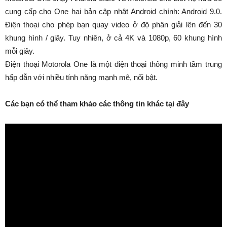
cung cấp cho One hai bản cập nhật Android chính: Android 9.0.
Điện thoại cho phép bạn quay video ở độ phân giải lên đến 30
khung hình / giây. Tuy nhiên, ở cả 4K và 1080p, 60 khung hình
mỗi giây.
Điện thoại Motorola One là một điện thoại thông minh tầm trung
hấp dẫn với nhiều tính năng mạnh mẽ, nổi bật.
Các bạn có thể tham khảo các thông tin khác tại đây