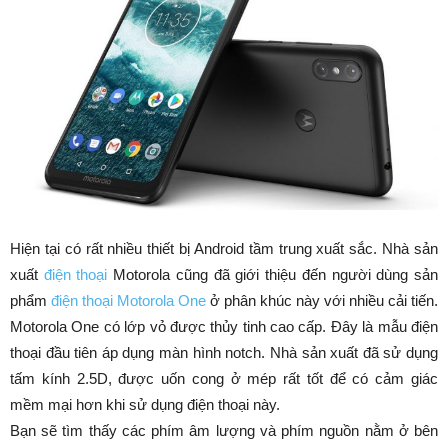
Hiện tại có rất nhiều thiết bị Android tầm trung xuất sắc. Nhà sản
xuất
điện thoại
Motorola cũng đã giới thiệu đến người dùng sản
phẩm
điện thoại Motorola One
ở phân khúc này với nhiều cải tiến.
Motorola One có lớp vỏ được thủy tinh cao cấp. Đây là mẫu điện
thoại đầu tiên áp dụng màn hình notch. Nhà sản xuất đã sử dụng
tấm kính 2.5D, được uốn cong ở mép rất tốt để có cảm giác
mềm mại hơn khi sử dụng điện thoại này.
Bạn sẽ tìm thấy các phím âm lượng và phím nguồn nằm ở bên