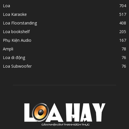
Loa
704
Loa Karaoke
517
Loa Floorstanding
408
Loa bookshelf
205
Phụ Kiện Audio
167
Ampli
78
Loa di động
76
Loa Subwoofer
76