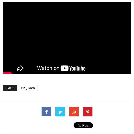
TAGS
Phụ kiện