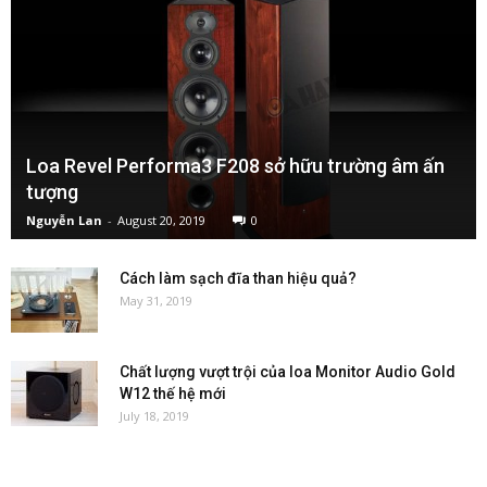
Loa Revel Performa3 F208 sở hữu trường âm ấn
tượng
Nguyễn Lan
-
August 20, 2019
0
Cách làm sạch đĩa than hiệu quả?
May 31, 2019
Chất lượng vượt trội của loa Monitor Audio Gold
W12 thế hệ mới
July 18, 2019