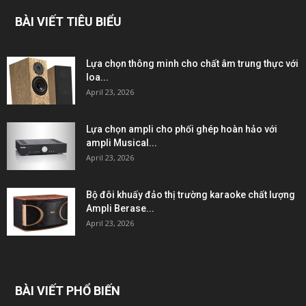
BÀI VIẾT TIÊU BIỂU
Lựa chọn thông minh cho chất âm trung thực với
loa...
April 23, 2026
Lựa chọn ampli cho phối ghép hoàn hảo với
ampli Musical...
April 23, 2026
Bộ đôi khuấy đảo thị trường karaoke chất lượng
Ampli Berase...
April 23, 2026
BÀI VIẾT PHỔ BIẾN