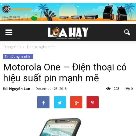
Trang Chủ
Tin tức nghe nhìn
Tin tức nghe nhìn
Motorola One – Điện thoại có
hiệu suất pin mạnh mẽ
Bởi
Nguyễn Lan
-
December 23, 2018
1208
0