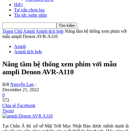
HiFi
Tư vấn chọn loa
Tin tức nghe nhìn
Trang Chủ
Ampli
Ampli tích hợp
Nâng tầm hệ thống xem phim với
mẫu ampli Denon AVR-A110
Ampli
Ampli tích hợp
Nâng tầm hệ thống xem phim với mẫu
ampli Denon AVR-A110
Bởi
Nguyễn Lan
-
December 21, 2022
0
572
Chia sẻ Facebook
Tweet
Tại Châu Á thì xứ sở Mặt Trời Mọc Nhật Bản được mệnh danh là