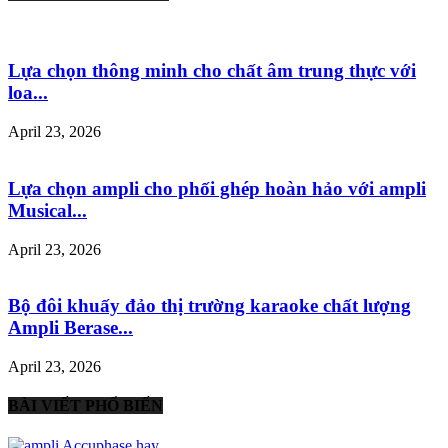
Lựa chọn thông minh cho chất âm trung thực với
loa...
April 23, 2026
Lựa chọn ampli cho phối ghép hoàn hảo với ampli
Musical...
April 23, 2026
Bộ đôi khuấy đảo thị trường karaoke chất lượng
Ampli Berase...
April 23, 2026
BÀI VIẾT PHỔ BIẾN