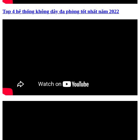
Top 4 hệ thống không dây đa phòng tốt nhất năm 2022