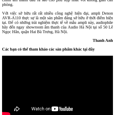
phòng.
Với việc sở hữu rất rất nhiều công nghệ hiện đại, ampli Denon
AVR-A110 thực sự là một sản phẩm đáng sở hữu ở thời điểm hiện
tại. Để có những trải nghiệm thực tế về mẫu ampli này, audiophile
hãy đến ngay showroom âm thanh của Audio Hà Nội tại số 50 Lê
Ngọc Hân, quận Hai Bà Trưng, Hà Nội.
Thanh Anh
Các bạn có thể tham khảo các sản phẩm khác tại đây