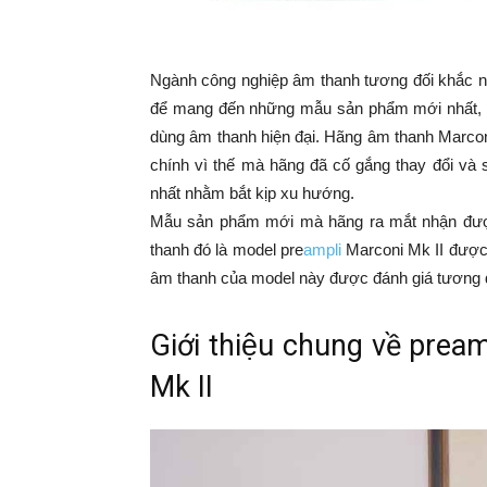
Ngành công nghiệp âm thanh tương đối khắc nghiệt,
để mang đến những mẫu sản phẩm mới nhất, hiê
dùng âm thanh hiện đại. Hãng âm thanh Marconi đã
chính vì thế mà hãng đã cố gắng thay đổi v
nhất nhằm bắt kịp xu hướng.
Mẫu sản phẩm mới mà hãng ra mắt nhận đươ
thanh đó là model pre
ampli
Marconi Mk II được 
âm thanh của model này được đánh giá tương đ
Giới thiệu chung về pr
Mk II