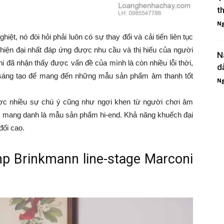
t
Ng
 nó đòi hỏi phải luôn có sự thay đổi và cải tiến liên tục
̣n đại nhất đáp ứng được nhu cầu và thị hiếu của người
N
 nhận thấy được vấn đề của mình là còn nhiều lỗi thời,
d
à sáng tạo để mang đến những mẫu sản phẩm âm thanh tốt
Ng
̣c nhiều sự chú ý cũng như ngợi khen từ người chơi âm
mang danh là mẫu sản phẩm hi-end. Khả năng khuếch đại
ối cao.
eamp Brinkmann line-stage Marconi