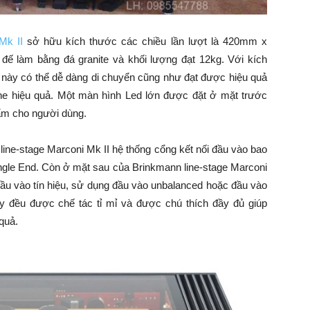
Mk II
sở hữu kích thước các chiều lần lượt là 420mm x
 làm bằng đá granite và khối lượng đạt 12kg. Với kích
này có thể dễ dàng di chuyển cũng như đạt được hiệu quả
ghe hiệu quả. Một màn hình Led lớn được đặt ở mặt trước
hẩm cho người dùng.
ine-stage Marconi Mk II hệ thống cổng kết nối đầu vào bao
Single End. Còn ở mặt sau của Brinkmann line-stage Marconi
ầu vào tín hiệu, sử dụng đầu vào unbalanced hoặc đầu vào
đều được chế tác tỉ mỉ và được chú thích đầy đủ giúp
quả.