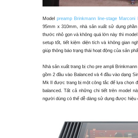
Model
preamp Brinkmann line-stage Marconi 
95mm x 310mm, nhà sản xuất sử dụng phần đế
thước nhỏ gọn và không quá lớn này thì model 
setup tốt, tiết kiệm diện tích và không gian n
giúp thông báo trạng thái hoạt động của sản p
Nhà sản xuất trang bị cho pre ampli Brinkmann l
gồm 2 đầu vào Balanced và 4 đầu vào dạng 
Mk II được trang bị một công tắc để lựa chọn đ
balanced. Tất cả những chi tiết trên model này 
người dùng có thể dễ dàng sử dụng được hiệu 