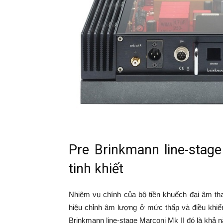
Pre Brinkmann line-stag
tinh khiết
Nhiệm vụ chính của bộ tiền khuếch đại âm 
hiệu chỉnh âm lượng ở mức thấp và điều khiể
Brinkmann line-stage Marconi Mk II đó là khả nă