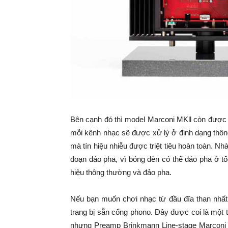
Bên cạnh đó thì model Marconi MKll còn được
mỗi kênh nhạc sẽ được xử lý ở định dạng thông
mà tín hiệu nhiễu được triệt tiêu hoàn toàn. 
đoạn đảo pha, vì bóng đèn có thể đảo pha ở tố
hiệu thông thường và đảo pha.
Nếu bạn muốn chơi nhạc từ đầu đĩa than nhất
trang bị sẵn cổng phono. Đây được coi là một
nhưng Preamp Brinkmann Line-stage Marconi Mk 