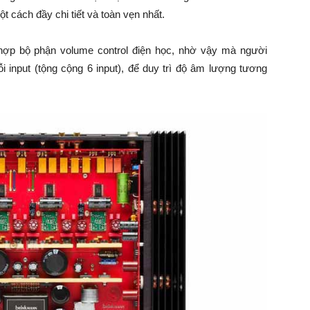
̣t cách đầy chi tiết và toàn vẹn nhất.
 hợp bộ phận volume control điện học, nhờ vậy mà người
i input (tộng cộng 6 input), để duy trì độ âm lượng tương