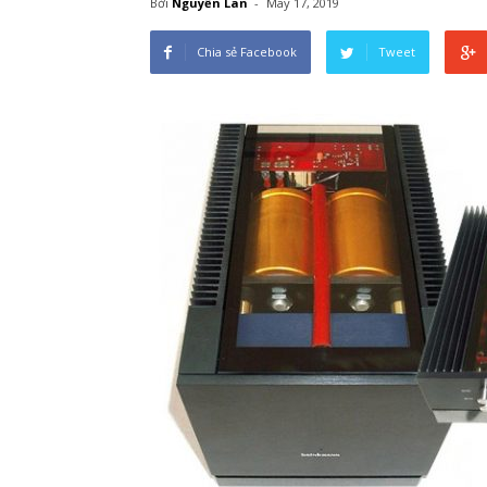
Bởi
Nguyễn Lan
-
May 17, 2019
Chia sẻ Facebook
Tweet