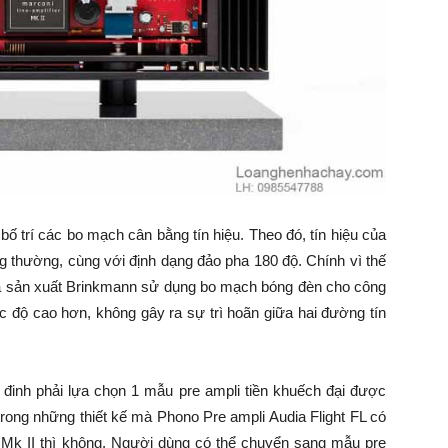
 bố trí các bo mạch cân bằng tín hiệu. Theo đó, tín hiệu của
 thường, cùng với định dạng đảo pha 180 độ. Chính vì thế
Nhà sản xuất Brinkmann sử dụng bo mạch bóng đèn cho công
c độ cao hơn, không gây ra sự trì hoãn giữa hai đường tín
 đinh phải lựa chọn 1 mẫu pre ampli tiền khuếch đại được
 trong những thiết kế mà Phono Pre ampli Audia Flight FL có
II thì không. Người dùng có thể chuyển sang mẫu pre