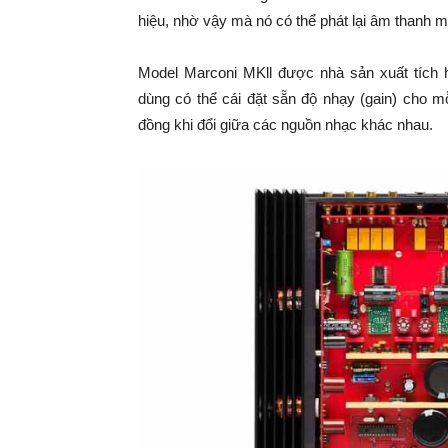
hiệu, nhờ vậy mà nó có thể phát lại âm thanh mô
Model Marconi MKll được nhà sản xuất tích
dùng có thể cái đặt sẵn độ nhạy (gain) cho mỗ
đồng khi đổi giữa các nguồn nhạc khác nhau.