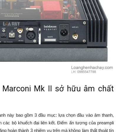
e Marconi Mk II sở hữu âm chất
thanh này bao gồm 3 đầu mục: lựa chọn đầu vào âm thanh,
n các bộ khuếch đại liên kết. Điểm ấn tượng của preampli
ng hoàn thành 3 nhiệm vụ trên mà không làm thất thoát tín