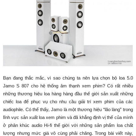
Bạn đang thắc mắc, vì sao chúng ta nên lựa chọn bộ loa 5.0
Jamo S 807 cho hệ thống âm thạnh xem phim? Có rất nhiều
những thương hiệu loa hàng hàng đầu thế giới sản xuất những
chiếc loa để phục vụ cho nhu cầu giải trí xem phim của các
audiophile. Có thể thấy, Jamo là một thương hiệu “lão làng” trong
lĩnh vực sản xuất loa xem phim và đã khẳng định vị thế của mình
ở phân khúc audio Hi-fi thế giới với những sản phẩm loa chất
lượng nhưng mức giá vô cùng phải chăng. Trong bài viết này,