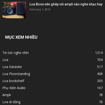
Loa Bose nên ghép với ampli nào nghe nhạc hay
February 1, 2016
MỤC XEM NHIỀU
Tin tức nghe nhìn
1214
Loa
704
Loa Karaoke
517
Loa Floorstanding
408
Loa bookshelf
205
Phụ Kiện Audio
167
Ampli
78
Loa di động
76