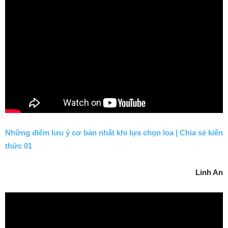
Những điểm lưu ý cơ bản nhất khi lựa chọn loa | Chia sẻ kiến
thức 01
Linh An