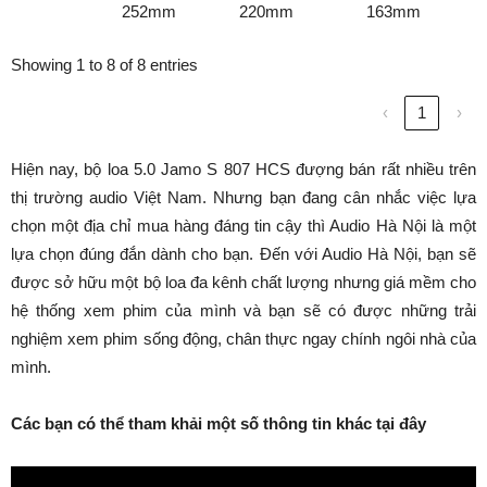
252mm
220mm
163mm
Showing 1 to 8 of 8 entries
‹
1
›
Hiện nay, bộ loa 5.0 Jamo S 807 HCS đượng bán rất nhiều trên
thị trường audio Việt Nam. Nhưng bạn đang cân nhắc việc lựa
chọn một địa chỉ mua hàng đáng tin cậy thì Audio Hà Nội là một
lựa chọn đúng đắn dành cho bạn. Đến với Audio Hà Nội, bạn sẽ
được sở hữu một bộ loa đa kênh chất lượng nhưng giá mềm cho
hệ thống xem phim của mình và bạn sẽ có được những trải
nghiệm xem phim sống động, chân thực ngay chính ngôi nhà của
mình.
Các bạn có thể tham khải một số thông tin khác tại đây