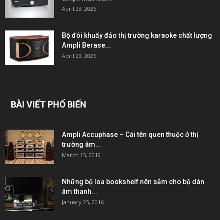
April 23, 2026
Bộ đôi khuấy đảo thị trường karaoke chất lượng
Ampli Berase...
April 23, 2026
BÀI VIẾT PHỔ BIẾN
Ampli Accuphase – Cái tên quen thuộc ở thị
trường âm...
March 15, 2019
Những bộ loa bookshelf nên sắm cho bộ dàn
âm thanh...
January 25, 2016