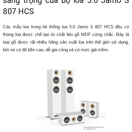
sang trọng của bộ loa 5.0 Jamo S
807 HCS
Các mẫu loa trong hệ thống loa 5.0 Jamo S 807 HCS đều có
thùng loa được chế tạo từ chất liệu gỗ MDF cứng chắc. Đây là
loại gỗ được rất nhiều hãng sản xuất loa trên thế giới sử dụng,
bởi nó có độ bền cao, dễ gia công và có mức giá mềm.