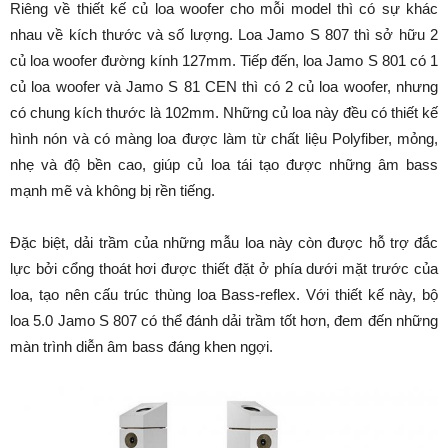
Riêng về thiết kế củ loa woofer cho mỗi model thì có sự khác
nhau về kích thước và số lượng. Loa Jamo S 807 thì sở hữu 2
củ loa woofer đường kính 127mm. Tiếp đến, loa Jamo S 801 có 1
củ loa woofer và Jamo S 81 CEN thì có 2 củ loa woofer, nhưng
có chung kích thước là 102mm. Những củ loa này đều có thiết kế
hình nón và có màng loa được làm từ chất liệu Polyfiber, mỏng,
nhẹ và độ bền cao, giúp củ loa tái tạo được những âm bass
mạnh mẽ và không bị rền tiếng.
Đặc biệt, dải trầm của những mẫu loa này còn được hỗ trợ đắc
lực bởi cổng thoát hơi được thiết đặt ở phía dưới mặt trước của
loa, tạo nên cấu trúc thùng loa Bass-reflex. Với thiết kế này, bộ
loa 5.0 Jamo S 807 có thể đánh dải trầm tốt hơn, đem đến những
màn trình diễn âm bass đáng khen ngợi.