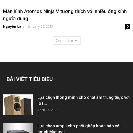
Màn hình Atomos Ninja V tương thích với nhiều ống kính
người dùng
Nguyễn Lan
-
January 26, 2019
0
Xem thêm
BÀI VIẾT TIÊU BIỂU
Lựa chọn thông minh cho chất âm trung thực với
loa...
April 23, 2026
Lựa chọn ampli cho phối ghép hoàn hảo với
ampli Musical...