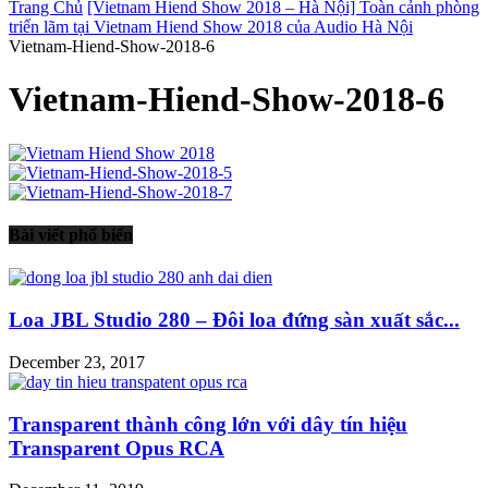
Trang Chủ
[Vietnam Hiend Show 2018 – Hà Nội] Toàn cảnh phòng
triển lãm tại Vietnam Hiend Show 2018 của Audio Hà Nội
Vietnam-Hiend-Show-2018-6
Vietnam-Hiend-Show-2018-6
Bài viết phổ biến
Loa JBL Studio 280 – Đôi loa đứng sàn xuất sắc...
December 23, 2017
Transparent thành công lớn với dây tín hiệu
Transparent Opus RCA