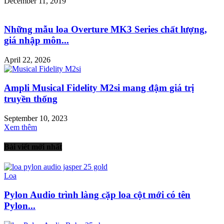
December 11, 2019
Những mẫu loa Overture MK3 Series chất lượng,
giá nhập môn...
April 22, 2026
Ampli Musical Fidelity M2si mang đậm giá trị
truyền thống
September 10, 2023
Xem thêm
Bài viết mới nhất
Loa
Pylon Audio trình làng cặp loa cột mới có tên
Pylon...