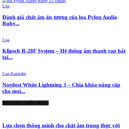
Loa
Đánh giá chất âm ấn tượng của loa Pylon Audio
Ruby...
Loa
Klipsch R-28F System – Hệ thống âm thanh rạp hát
tại...
Loa Karaoke
Nordost White Lightning 3 – Chìa khóa nâng cấp
cho mọi...
BÀI VIẾT TIÊU BIỂU
Lựa chọn thông minh cho chất âm trung thực với