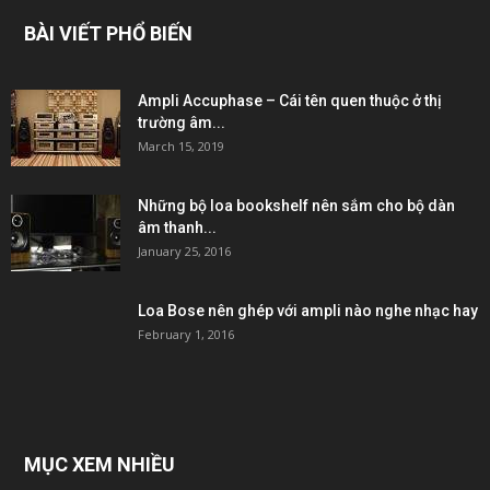
BÀI VIẾT PHỔ BIẾN
Ampli Accuphase – Cái tên quen thuộc ở thị
trường âm...
March 15, 2019
Những bộ loa bookshelf nên sắm cho bộ dàn
âm thanh...
January 25, 2016
Loa Bose nên ghép với ampli nào nghe nhạc hay
February 1, 2016
MỤC XEM NHIỀU