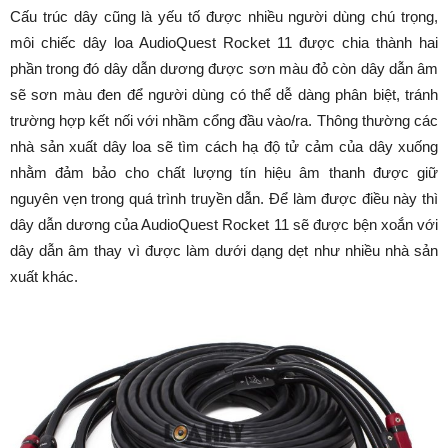
Cấu trúc dây cũng là yếu tố được nhiều người dùng chú trọng,
môi chiếc dây loa AudioQuest Rocket 11 được chia thành hai
phần trong đó dây dẫn dương được sơn màu đỏ còn dây dẫn âm
sẽ sơn màu đen để người dùng có thể dễ dàng phân biệt, tránh
trường hợp kết nối với nhầm cổng đầu vào/ra. Thông thường các
nhà sản xuất dây loa sẽ tìm cách hạ độ tử cảm của dây xuống
nhằm đảm bảo cho chất lượng tín hiệu âm thanh được giữ
nguyên vẹn trong quá trình truyền dẫn. Để làm được điều này thì
dây dẫn dương của AudioQuest Rocket 11 sẽ được bện xoắn với
dây dẫn âm thay vì được làm dưới dạng dẹt như nhiều nhà sản
xuất khác.