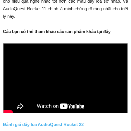
cho hiệu quả nghe nhạc tốt hơn các mẫu dây loa sơ nhập. Và
AudioQuest Rocket 11 chính là minh chứng rõ ràng nhất cho triết
lý này.
Các bạn có thể tham khảo các sản phẩm khác tại đây
Đánh giá dây loa AudioQuest Rocket 22