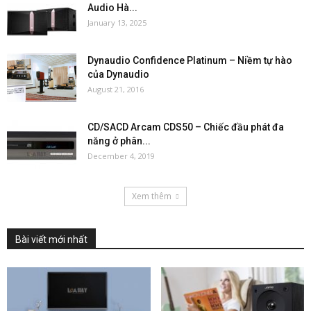
Audio Hà...
January 13, 2025
Dynaudio Confidence Platinum – Niềm tự hào
của Dynaudio
August 21, 2016
CD/SACD Arcam CDS50 – Chiếc đầu phát đa
năng ở phân...
December 4, 2019
Xem thêm
Bài viết mới nhất