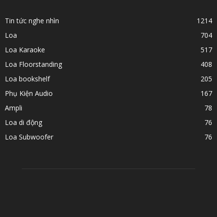
Tin tức nghe nhìn
1214
Loa
704
Loa Karaoke
517
Loa Floorstanding
408
Loa bookshelf
205
Phụ Kiện Audio
167
Ampli
78
Loa di động
76
Loa Subwoofer
76