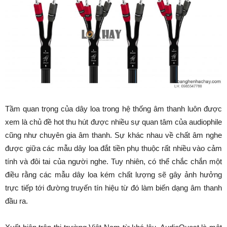
Tầm quan trọng của dây loa trong hệ thống âm thanh luôn được
xem là chủ đề hot thu hút được nhiều sự quan tâm của audiophile
cũng như chuyên gia âm thanh. Sự khác nhau về chất âm nghe
được giữa các mẫu dây loa đắt tiền phụ thuộc rất nhiều vào cảm
tính và đôi tai của người nghe. Tuy nhiên, có thể chắc chắn một
điều rằng các mẫu dây loa kém chất lượng sẽ gây ảnh hưởng
trực tiếp tới đường truyến tín hiệu từ đó làm biến dạng âm thanh
đầu ra.