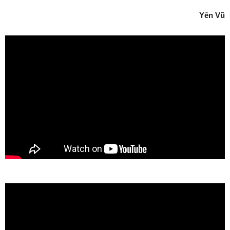
Yên Vũ