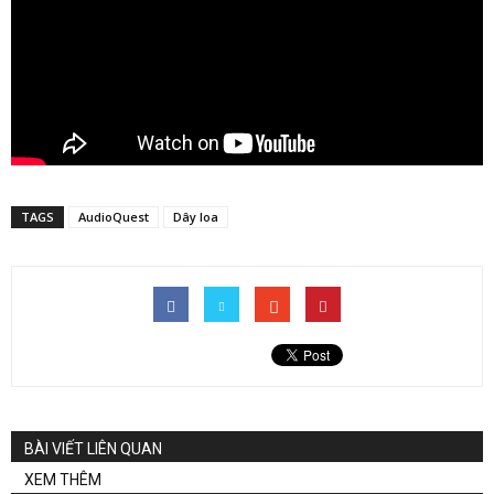
TAGS
AudioQuest
Dây loa
BÀI VIẾT LIÊN QUAN
XEM THÊM