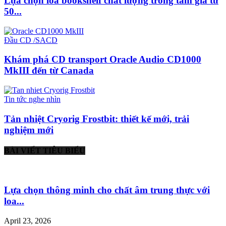
Lựa chọn loa bookshelf chất lượng trong tầm giá từ
50...
Đầu CD /SACD
Khám phá CD transport Oracle Audio CD1000
MkIII đến từ Canada
Tin tức nghe nhìn
Tản nhiệt Cryorig Frostbit: thiết kế mới, trải
nghiệm mới
BÀI VIẾT TIÊU BIỂU
Lựa chọn thông minh cho chất âm trung thực với
loa...
April 23, 2026