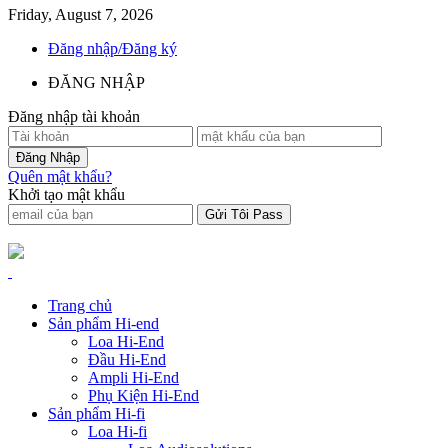
Friday, August 7, 2026
Đăng nhập/Đăng ký
ĐĂNG NHẬP
Đăng nhập tài khoản
Quên mật khẩu?
Khởi tạo mật khẩu
Trang chủ
Sản phẩm Hi-end
Loa Hi-End
Đầu Hi-End
Ampli Hi-End
Phụ Kiện Hi-End
Sản phẩm Hi-fi
Loa Hi-fi