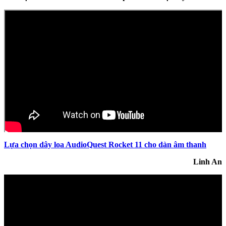
Lựa chọn dây loa AudioQuest Rocket 11 cho dàn âm thanh
Linh An