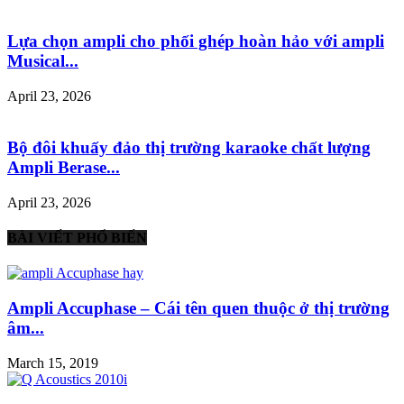
Lựa chọn ampli cho phối ghép hoàn hảo với ampli
Musical...
April 23, 2026
Bộ đôi khuấy đảo thị trường karaoke chất lượng
Ampli Berase...
April 23, 2026
BÀI VIẾT PHỔ BIẾN
Ampli Accuphase – Cái tên quen thuộc ở thị trường
âm...
March 15, 2019