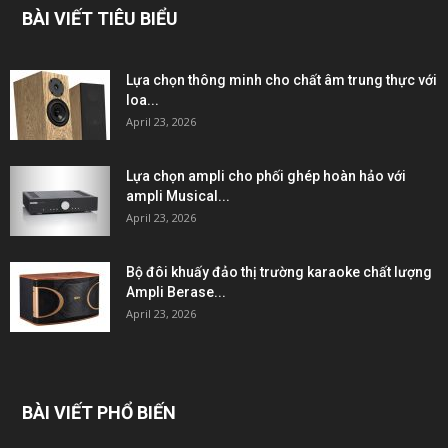
BÀI VIẾT TIÊU BIỂU
Lựa chọn thông minh cho chất âm trung thực với
loa...
April 23, 2026
Lựa chọn ampli cho phối ghép hoàn hảo với
ampli Musical...
April 23, 2026
Bộ đôi khuấy đảo thị trường karaoke chất lượng
Ampli Berase...
April 23, 2026
BÀI VIẾT PHỔ BIẾN