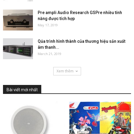
Pre ampli Audio Research GSPre nhiều tính
năng được tích hợp
May 17, 2019
Qúa trình hình thành của thương hiệu sản xuất
âm thanh...
March 21, 2019
Xem thêm
Bài viết mới nhất