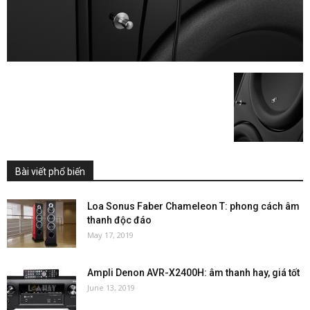
Bài viết phổ biến
Loa Sonus Faber Chameleon T: phong cách âm
thanh độc đáo
May 17, 2019
Ampli Denon AVR-X2400H: âm thanh hay, giá tốt
June 13, 2019