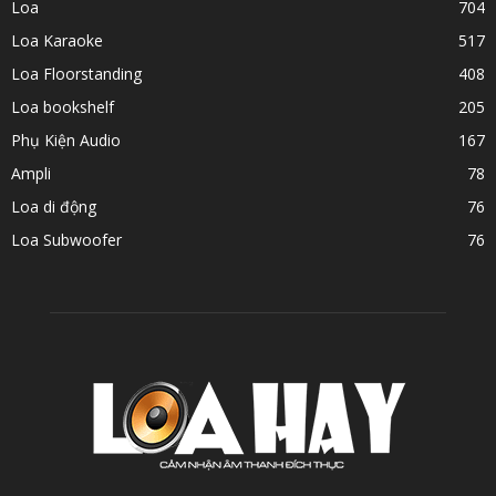
Loa
704
Loa Karaoke
517
Loa Floorstanding
408
Loa bookshelf
205
Phụ Kiện Audio
167
Ampli
78
Loa di động
76
Loa Subwoofer
76