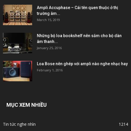
Ampli Accuphase – Cái tên quen thuộc ở thị
trường âm...
March 15, 2019
Những bộ loa bookshelf nên sắm cho bộ dàn
âm thanh...
January 25, 2016
Loa Bose nên ghép với ampli nào nghe nhạc hay
February 1, 2016
MỤC XEM NHIỀU
Tin tức nghe nhìn
1214