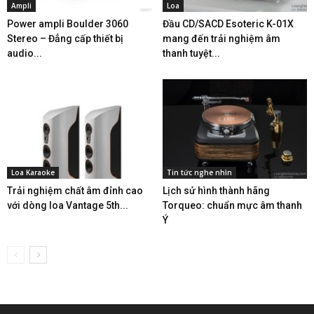
Ampli
Loa
Power ampli Boulder 3060
Đầu CD/SACD Esoteric K-01X
Stereo – Đẳng cấp thiết bị
mang đến trải nghiệm âm
audio...
thanh tuyệt...
Loa Karaoke
Tin tức nghe nhìn
Trải nghiệm chất âm đỉnh cao
Lịch sử hình thành hãng
với dòng loa Vantage 5th...
Torqueo: chuẩn mực âm thanh
Ý