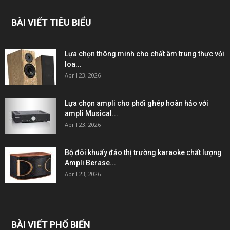
BÀI VIẾT TIÊU BIỂU
Lựa chọn thông minh cho chất âm trung thực với
loa...
April 23, 2026
Lựa chọn ampli cho phối ghép hoàn hảo với
ampli Musical...
April 23, 2026
Bộ đôi khuấy đảo thị trường karaoke chất lượng
Ampli Berase...
April 23, 2026
BÀI VIẾT PHỔ BIẾN