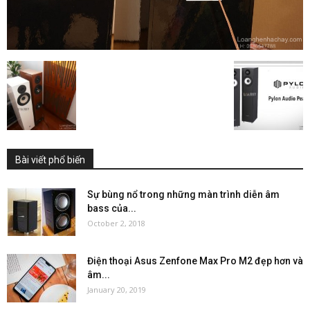
Bài viết phổ biến
Sự bùng nổ trong những màn trình diễn âm
bass của...
October 2, 2018
Điện thoại Asus Zenfone Max Pro M2 đẹp hơn và
âm...
January 20, 2019