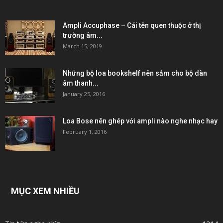
Ampli Accuphase – Cái tên quen thuộc ở thị
trường âm...
March 15, 2019
Những bộ loa bookshelf nên sắm cho bộ dàn
âm thanh...
January 25, 2016
Loa Bose nên ghép với ampli nào nghe nhạc hay
February 1, 2016
MỤC XEM NHIỀU