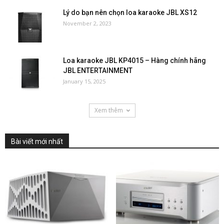
Lý do bạn nên chọn loa karaoke JBL XS12
November 2, 2023
Loa karaoke JBL KP4015 – Hàng chính hãng
JBL ENTERTAINMENT
January 15, 2025
Xem thêm
Bài viết mới nhất