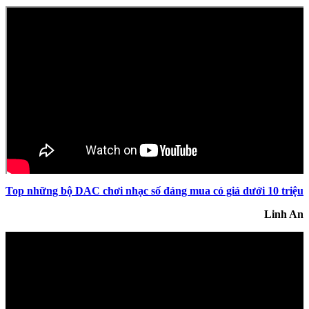
Top những bộ DAC chơi nhạc số đáng mua có giá dưới 10 triệu
Linh An