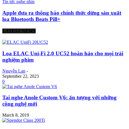
Tin tức nghe nhìn
Apple đưa ra thông báo chính thức dừng sản xuất
loa Bluetooth Beats Pill+
LATEST NEWS
Loa ELAC Uni-Fi 2.0 UC52 hoàn hảo cho mọi trải
nghiệm phim
Nguyễn Lan
-
September 22, 2023
0
Tai nghe Anole Custom V6: ấn tượng với những
công nghệ mới
March 8, 2019