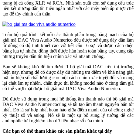
trang bị cả cổng XLR và RCA. Nhà sản xuất còn sử dụng cấu trúc
liên kết đường dẫn tín hiệu ngắn nhất với các máy biến áp được chế
tạo để tùy chỉnh cẩn thận.
Toàn bộ quá trình kết nối các thành phần trong bảng mạch của bộ
giải mã DAC Viva Audio Numerico đều được sử dụng dây dẫn làm
từ đồng có độ tinh khiết cao với kết cấu 16 sợi và được cách điện
bằng lụa tự nhiên, đồng thời được hàn hoàn toàn bằng tay, cung cấp
những truyền dẫn tín hiệu chính xác và nhanh chóng.
Bạn sẽ không khó để tìm được 1 bộ giải mã DAC trên thị trường
hiện nay, nhưng để có được đầy đủ những ưu điểm về khả năng giải
mã tín hiệu số chất lượng cao một cách chính xác tuyệt đối và mang
lại chất âm tự nhiên, chân thực thì không model nào ở cùng tầm giá
có thể vượt mặt được bộ giải mã DAC Viva Audio Numerico.
Dù được sử dụng trong mọi hệ thống âm thanh nào thì bộ giải mã
DAC Viva Audio Numericocũng sẽ tái tạo âm thanh nguyên bản tốt
nhất. Đó là sự hợp nhất hoàn hảo giữa điểm mạnh của cả công nghệ
kỹ thuật số và anlog. Nó sẽ là một sự bổ sung lý tưởng để các
audiophile trải nghiệm kho dữ liệu nhạc số của mình.
Các bạn có thể tham khảo các sản phẩm khác tại đây