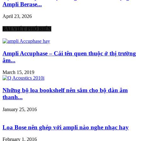
Ampli Berase...
April 23, 2026
BÀI VIẾT PHỔ BIẾN
Ampli Accuphase – Cái tên quen thuộc ở thị trường
âm...
March 15, 2019
Những bộ loa bookshelf nên sắm cho bộ dàn âm
thanh...
January 25, 2016
Loa Bose nên ghép với ampli nào nghe nhạc hay
February 1, 2016