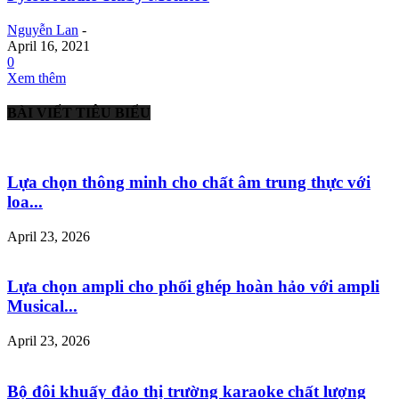
Nguyễn Lan
-
April 16, 2021
0
Xem thêm
BÀI VIẾT TIÊU BIỂU
Lựa chọn thông minh cho chất âm trung thực với
loa...
April 23, 2026
Lựa chọn ampli cho phối ghép hoàn hảo với ampli
Musical...
April 23, 2026
Bộ đôi khuấy đảo thị trường karaoke chất lượng