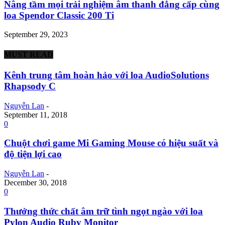
Nâng tầm mọi trải nghiệm âm thanh đẳng cấp cùng
loa Spendor Classic 200 Ti
September 29, 2023
MUST READ
Kênh trung tâm hoàn hảo với loa AudioSolutions
Rhapsody C
Nguyễn Lan
-
September 11, 2018
0
Chuột chơi game Mi Gaming Mouse có hiệu suất và
độ tiện lợi cao
Nguyễn Lan
-
December 30, 2018
0
Thưởng thức chất âm trữ tình ngọt ngào với loa
Pylon Audio Ruby Monitor