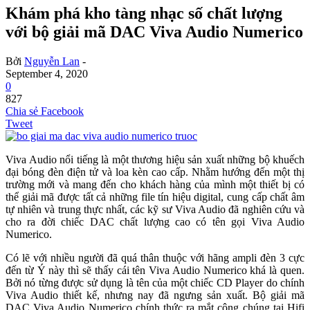
Khám phá kho tàng nhạc số chất lượng
với bộ giải mã DAC Viva Audio Numerico
Bởi
Nguyễn Lan
-
September 4, 2020
0
827
Chia sẻ Facebook
Tweet
Viva Audio nổi tiếng là một thương hiệu sản xuất những bộ khuếch
đại bóng đèn điện tử và loa kèn cao cấp. Nhằm hướng đến một thị
trường mới và mang đến cho khách hàng của mình một thiết bị có
thể giải mã được tất cả những file tín hiệu digital, cung cấp chất âm
tự nhiên và trung thực nhất, các kỹ sư Viva Audio đã nghiên cứu và
cho ra đời chiếc DAC chất lượng cao có tên gọi Viva Audio
Numerico.
Có lẽ với nhiều người đã quá thân thuộc với hãng ampli đèn 3 cực
đến từ Ý này thì sẽ thấy cái tên Viva Audio Numerico khá là quen.
Bởi nó từng được sử dụng là tên của một chiếc CD Player do chính
Viva Audio thiết kế, nhưng nay đã ngưng sản xuất. Bộ giải mã
DAC Viva Audio Numerico chính thức ra mắt công chúng tại Hifi