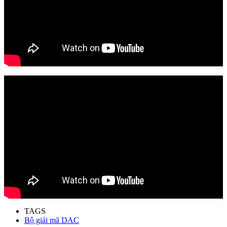
TAGS
Bộ giải mã DAC