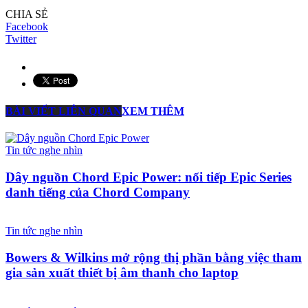
CHIA SẺ
Facebook
Twitter
BÀI VIẾT LIÊN QUAN
XEM THÊM
Tin tức nghe nhìn
Dây nguồn Chord Epic Power: nối tiếp Epic Series
danh tiếng của Chord Company
Tin tức nghe nhìn
Bowers & Wilkins mở rộng thị phần bằng việc tham
gia sản xuất thiết bị âm thanh cho laptop