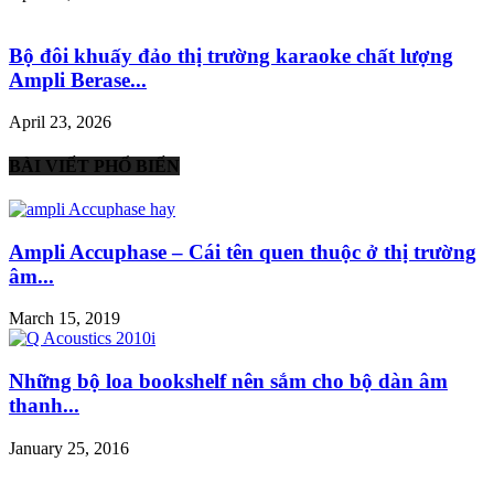
Bộ đôi khuấy đảo thị trường karaoke chất lượng
Ampli Berase...
April 23, 2026
BÀI VIẾT PHỔ BIẾN
Ampli Accuphase – Cái tên quen thuộc ở thị trường
âm...
March 15, 2019
Những bộ loa bookshelf nên sắm cho bộ dàn âm
thanh...
January 25, 2016