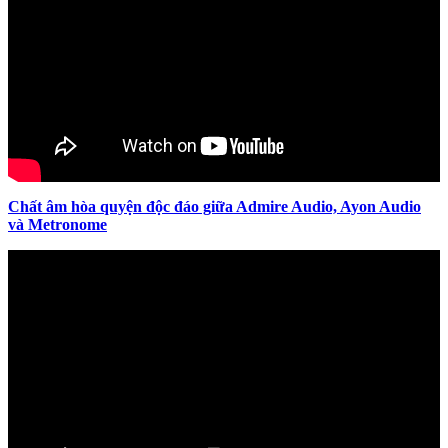
Chất âm hòa quyện độc đáo giữa Admire Audio, Ayon Audio
và Metronome