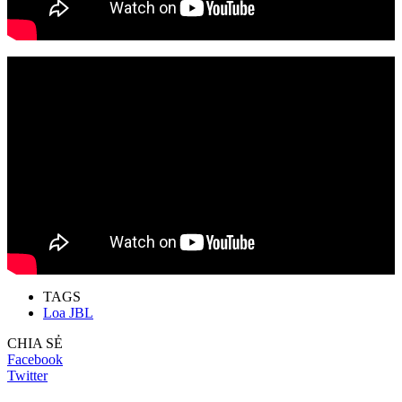
TAGS
Loa JBL
CHIA SẺ
Facebook
Twitter