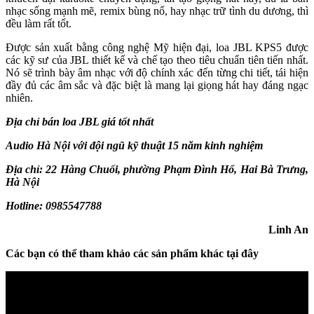
nhạc sống mạnh mẽ, remix bùng nổ, hay nhạc trữ tình du dương, thì
đều làm rất tốt.
Được sản xuất bằng công nghệ Mỹ hiện đại, loa JBL KPS5 được
các kỹ sư của JBL thiết kế và chế tạo theo tiêu chuẩn tiên tiến nhất.
Nó sẽ trình bày âm nhạc với độ chính xác đến từng chi tiết, tái hiện
đầy đủ các âm sắc và đặc biệt là mang lại giọng hát hay đáng ngạc
nhiên.
Địa chỉ bán loa JBL giá tốt nhất
Audio Hà Nội với đội ngũ kỹ thuật 15 năm kinh nghiệm
Địa chỉ: 22 Hàng Chuối, phường Phạm Đình Hổ, Hai Bà Trưng,
Hà Nội
Hotline: 0985547788
Linh An
Các bạn có thể tham khảo các sản phẩm khác tại đây