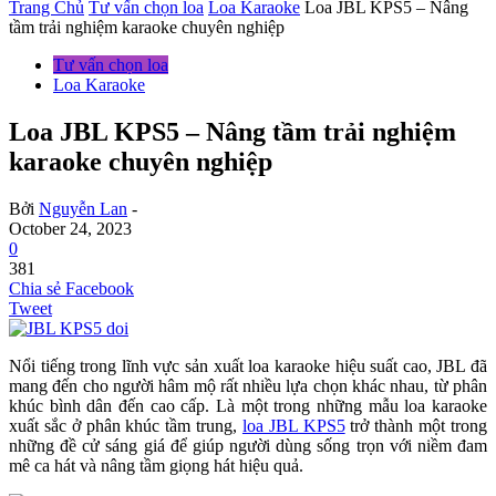
Trang Chủ
Tư vấn chọn loa
Loa Karaoke
Loa JBL KPS5 – Nâng
tầm trải nghiệm karaoke chuyên nghiệp
Tư vấn chọn loa
Loa Karaoke
Loa JBL KPS5 – Nâng tầm trải nghiệm
karaoke chuyên nghiệp
Bởi
Nguyễn Lan
-
October 24, 2023
0
381
Chia sẻ Facebook
Tweet
Nổi tiếng trong lĩnh vực sản xuất loa karaoke hiệu suất cao, JBL đã
mang đến cho người hâm mộ rất nhiều lựa chọn khác nhau, từ phân
khúc bình dân đến cao cấp. Là một trong những mẫu loa karaoke
xuất sắc ở phân khúc tầm trung,
loa JBL KPS5
trở thành một trong
những đề cử sáng giá để giúp người dùng sống trọn với niềm đam
mê ca hát và nâng tầm giọng hát hiệu quả.