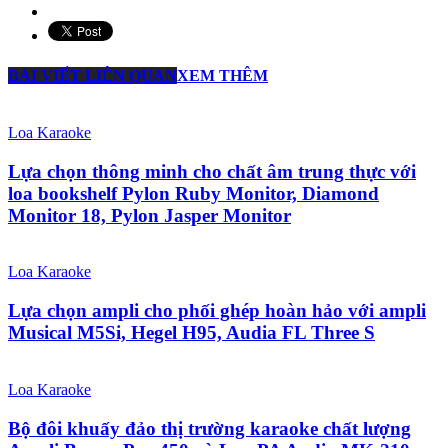
BÀI VIẾT LIÊN QUAN
XEM THÊM
Loa Karaoke
Lựa chọn thông minh cho chất âm trung thực với
loa bookshelf Pylon Ruby Monitor, Diamond
Monitor 18, Pylon Jasper Monitor
Loa Karaoke
Lựa chọn ampli cho phối ghép hoàn hảo với ampli
Musical M5Si, Hegel H95, Audia FL Three S
Loa Karaoke
Bộ đôi khuấy đảo thị trường karaoke chất lượng