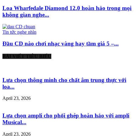
Loa Wharfedale Diamond 12.0 hoàn hảo trong mọi
không gian nghe...
Tin tức nghe nhìn
Đầu CD nào chơi nhạc vàng hay tầm giá 5 –...
BÀI VIẾT TIÊU BIỂU
Lựa chọn thông minh cho chất âm trung thực với
loa...
April 23, 2026
Lựa chọn ampli cho phối ghép hoàn hảo với ampli
Musical...
April 23, 2026