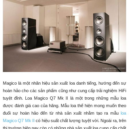
Magico là một nhãn hiệu sản xuất loa danh tiếng, hướng đến sự
hoàn hảo cho các sản phẩm cũng như cung cấp trải nghiệm HiFi
tuyệt đỉnh. Loa Magico Q7 Mk II là một trong những mẫu loa
được đánh giá cao của hãng. Mẫu loa thể hiện mong muốn theo
đuổi sự hoàn hảo đến từ nhà sản xuất nhằm tạo ra mẫu
loa
Magico Q7 Mk II
có hiệu suất chất lượng tuyệt vời. Ngoài ra, trên
thị trường hiện nay còn có những nhà sản xuất loa cung cấp chất