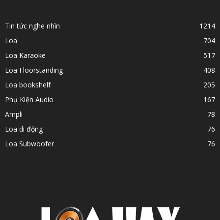
Tin tức nghe nhìn
1214
Loa
704
Loa Karaoke
517
Loa Floorstanding
408
Loa bookshelf
205
Phụ Kiện Audio
167
Ampli
78
Loa di động
76
Loa Subwoofer
76