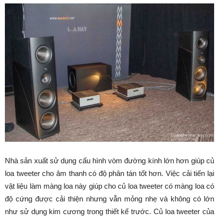
Nhà sản xuất sử dụng cấu hình vòm đường kính lớn hơn giúp củ
loa tweeter cho âm thanh có độ phân tán tốt hơn. Việc cải tiến lại
vật liệu làm màng loa này giúp cho củ loa tweeter có màng loa có
độ cứng được cải thiện nhưng vẫn mỏng nhẹ và không có lớn
như sử dụng kim cương trong thiết kế trước. Củ loa tweeter của