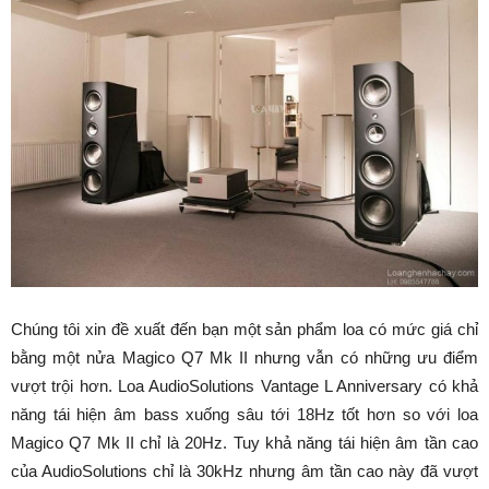
Chúng tôi xin đề xuất đến bạn một sản phẩm loa có mức giá chỉ
bằng một nửa Magico Q7 Mk II nhưng vẫn có những ưu điểm
vượt trội hơn. Loa AudioSolutions Vantage L Anniversary có khả
năng tái hiện âm bass xuống sâu tới 18Hz tốt hơn so với loa
Magico Q7 Mk II chỉ là 20Hz. Tuy khả năng tái hiện âm tần cao
của AudioSolutions chỉ là 30kHz nhưng âm tần cao này đã vượt