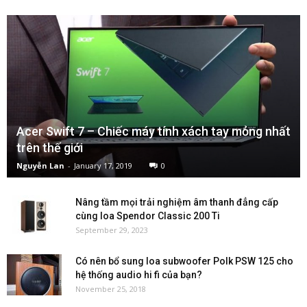
Acer Swift 7 – Chiếc máy tính xách tay mỏng nhất
trên thế giới
Nguyễn Lan
-
January 17, 2019
0
Nâng tầm mọi trải nghiệm âm thanh đẳng cấp
cùng loa Spendor Classic 200 Ti
September 29, 2023
Có nên bổ sung loa subwoofer Polk PSW 125 cho
hệ thống audio hi fi của bạn?
November 25, 2018