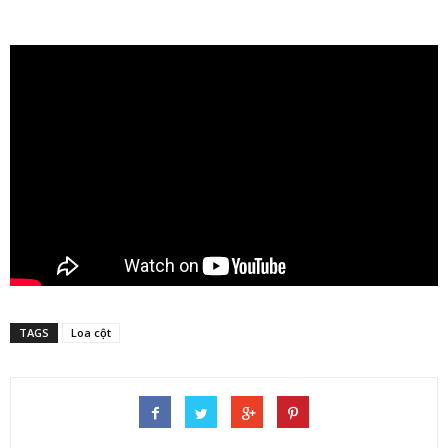
TAGS
Loa cột