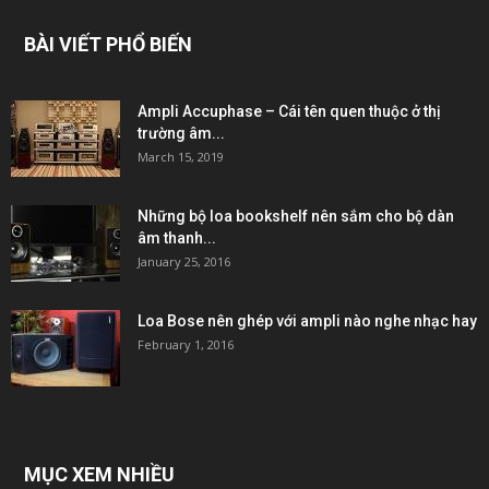
BÀI VIẾT PHỔ BIẾN
Ampli Accuphase – Cái tên quen thuộc ở thị
trường âm...
March 15, 2019
Những bộ loa bookshelf nên sắm cho bộ dàn
âm thanh...
January 25, 2016
Loa Bose nên ghép với ampli nào nghe nhạc hay
February 1, 2016
MỤC XEM NHIỀU