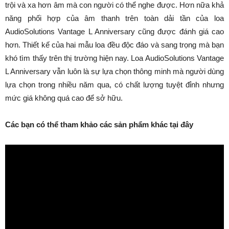
trội và xa hơn âm mà con người có thể nghe được. Hơn nữa khả
năng phối hợp của âm thanh trên toàn dải tần của loa
AudioSolutions Vantage L Anniversary cũng được đánh giá cao
hơn. Thiết kế của hai mẫu loa đều độc đáo và sang trọng mà bạn
khó tìm thấy trên thị trường hiện nay. Loa AudioSolutions Vantage
L Anniversary vẫn luôn là sự lựa chọn thông minh mà người dùng
lựa chọn trong nhiều năm qua, có chất lượng tuyệt đỉnh nhưng
mức giá không quá cao để sở hữu.
Các bạn có thể tham khảo các sản phẩm khác tại đây