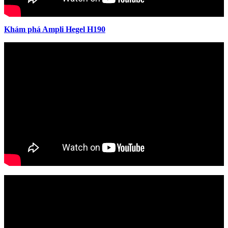
Khám phá Ampli Hegel H190