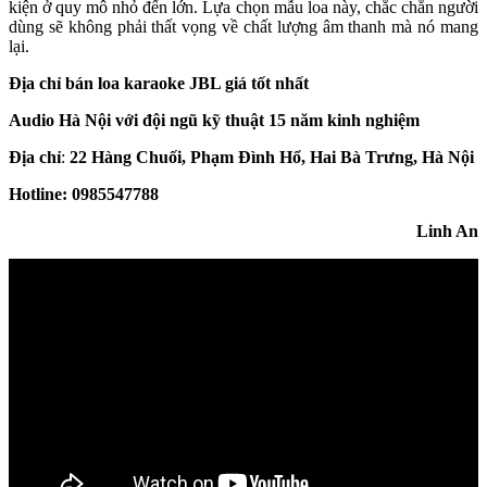
kiện ở quy mô nhỏ đến lớn. Lựa chọn mẫu loa này, chắc chắn người
dùng sẽ không phải thất vọng về chất lượng âm thanh mà nó mang
lại.
Địa chỉ bán loa karaoke JBL giá tốt nhất
Audio Hà Nội với đội ngũ kỹ thuật 15 năm kinh nghiệm
Địa chỉ
:
22 Hàng Chuối, Phạm Đình Hổ, Hai Bà Trưng, Hà Nội
Hotline: 0985547788
Linh An