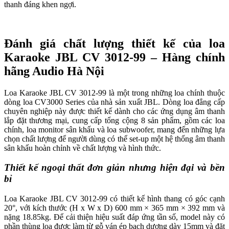
thanh đáng khen ngợi.
Đánh giá chất lượng thiết kế của loa
Karaoke JBL CV 3012-99 – Hàng chính
hãng Audio Hà Nội
Loa Karaoke JBL CV 3012-99 là một trong những loa chính thuộc
dòng loa CV3000 Series của nhà sản xuất JBL. Dòng loa đẳng cấp
chuyên nghiệp này được thiết kế dành cho các ứng dụng âm thanh
lắp đặt thương mại, cung cấp tổng cộng 8 sản phẩm, gồm các loa
chính, loa monitor sân khấu và loa subwoofer, mang đến những lựa
chọn chất lượng để người dùng có thể set-up một hệ thống âm thanh
sân khấu hoàn chỉnh về chất lượng và hình thức.
Thiết kế ngoại thất đơn giản nhưng hiện đại và bền
bỉ
Loa Karaoke JBL CV 3012-99 có thiết kế hình thang có góc cạnh
20°, với kích thước (H x W x D) 600 mm × 365 mm × 392 mm và
nặng 18.85kg. Để cải thiện hiệu suất đáp ứng tần số, model này có
phần thùng loa được làm từ gỗ ván ép bạch dương dày 15mm và đặt