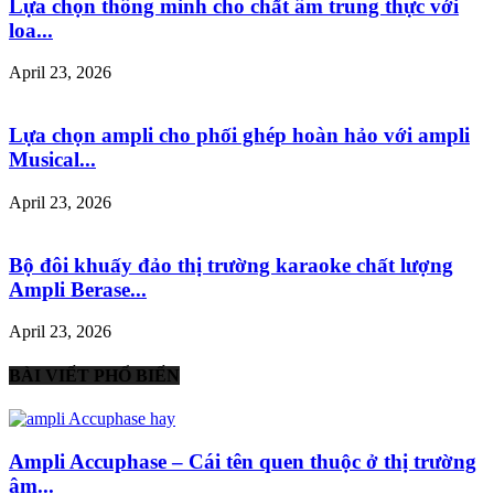
Lựa chọn thông minh cho chất âm trung thực với
loa...
April 23, 2026
Lựa chọn ampli cho phối ghép hoàn hảo với ampli
Musical...
April 23, 2026
Bộ đôi khuấy đảo thị trường karaoke chất lượng
Ampli Berase...
April 23, 2026
BÀI VIẾT PHỔ BIẾN
Ampli Accuphase – Cái tên quen thuộc ở thị trường
âm...