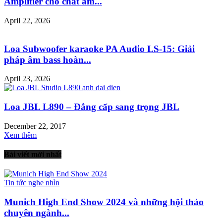
Amplifier cho chất âm...
April 22, 2026
Loa Subwoofer karaoke PA Audio LS-15: Giải
pháp âm bass hoàn...
April 23, 2026
Loa JBL L890 – Đẳng cấp sang trọng JBL
December 22, 2017
Xem thêm
Bài viết mới nhất
Tin tức nghe nhìn
Munich High End Show 2024 và những hội thảo
chuyên ngành...