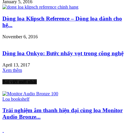
January 5, 2016
Dòng loa Klipsch Reference – Dòng loa dành cho
hệ...
November 6, 2016
Dòng loa Onkyo: Bước nhẩy vọt trong công nghệ
April 13, 2017
Xem thêm
Bài viết mới nhất
Loa bookshelf
Trải nghiệm âm thanh hiện đại cùng loa Monitor
Audio Bronze...