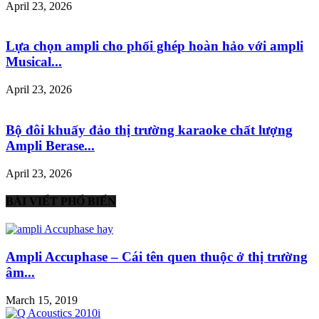
April 23, 2026
Lựa chọn ampli cho phối ghép hoàn hảo với ampli
Musical...
April 23, 2026
Bộ đôi khuấy đảo thị trường karaoke chất lượng
Ampli Berase...
April 23, 2026
BÀI VIẾT PHỔ BIẾN
Ampli Accuphase – Cái tên quen thuộc ở thị trường
âm...
March 15, 2019