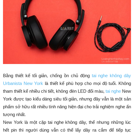
Bằng thiết kế tối giản, chống ồn chủ động
tai nghe không dây
Urbanista New York
là thiết kế phù hợp cho mọi độ tuổi. Không
tham thiết kế nhiều chi tiết, không đèn LED đổi màu,
tai nghe
New
York được tạo kiểu dáng siêu tối giản, nhưng đây vẫn là một sản
phẩm sở hữu rất nhiều tính năng hiện đại cho trải nghiệm nghe ấn
tượng nhất.
New York là một cặp tai nghe không dây, thế nhưng những lúc
hết pin thì người dùng vẫn có thể lấy dây ra cắm để tiếp tục