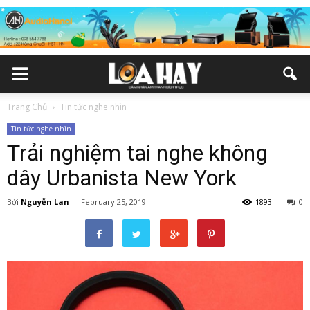
Trang Chủ
Tin tức nghe nhìn
Tin tức nghe nhìn
Trải nghiệm tai nghe không
dây Urbanista New York
Bởi
Nguyễn Lan
-
February 25, 2019
1893
0