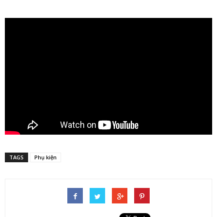
TAGS
Phụ kiện