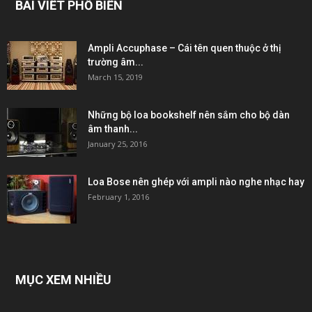
BÀI VIẾT PHỔ BIẾN
Ampli Accuphase – Cái tên quen thuộc ở thị
trường âm...
March 15, 2019
Những bộ loa bookshelf nên sắm cho bộ dàn
âm thanh...
January 25, 2016
Loa Bose nên ghép với ampli nào nghe nhạc hay
February 1, 2016
MỤC XEM NHIỀU