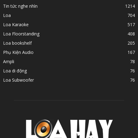
Tin tức nghe nhìn
1214
Loa
704
Loa Karaoke
517
Loa Floorstanding
408
Loa bookshelf
205
Phụ Kiện Audio
167
Ampli
78
Loa di động
76
Loa Subwoofer
76