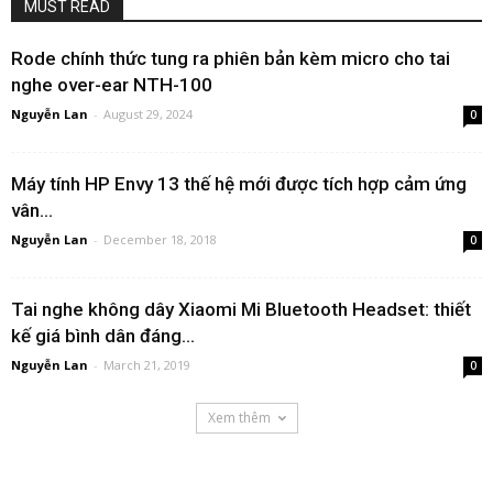
MUST READ
Rode chính thức tung ra phiên bản kèm micro cho tai
nghe over-ear NTH-100
Nguyễn Lan
-
August 29, 2024
0
Máy tính HP Envy 13 thế hệ mới được tích hợp cảm ứng
vân...
Nguyễn Lan
-
December 18, 2018
0
Tai nghe không dây Xiaomi Mi Bluetooth Headset: thiết
kế giá bình dân đáng...
Nguyễn Lan
-
March 21, 2019
0
Xem thêm