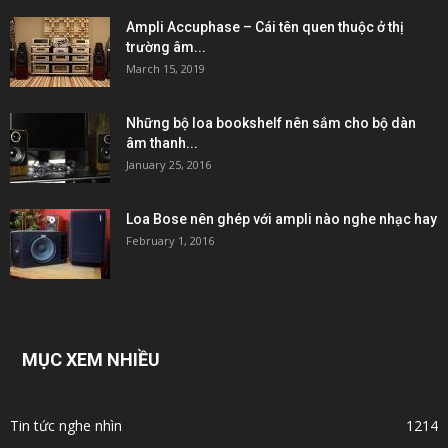
Ampli Accuphase – Cái tên quen thuộc ở thị
trường âm...
March 15, 2019
Những bộ loa bookshelf nên sắm cho bộ dàn
âm thanh...
January 25, 2016
Loa Bose nên ghép với ampli nào nghe nhạc hay
February 1, 2016
MỤC XEM NHIỀU
Tin tức nghe nhìn
1214