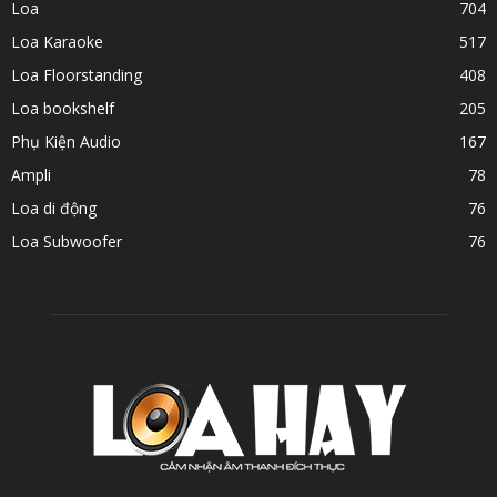
Loa
704
Loa Karaoke
517
Loa Floorstanding
408
Loa bookshelf
205
Phụ Kiện Audio
167
Ampli
78
Loa di động
76
Loa Subwoofer
76