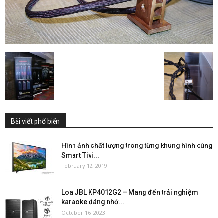
Bài viết phổ biến
Hình ảnh chất lượng trong từng khung hình cùng
Smart Tivi...
February 12, 2019
Loa JBL KP4012G2 – Mang đến trải nghiệm
karaoke đáng nhớ...
October 16, 2023