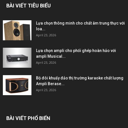
BÀI VIẾT TIÊU BIỂU
Lựa chọn thông minh cho chất âm trung thực với
loa...
April 23, 2026
Lựa chọn ampli cho phối ghép hoàn hảo với
ampli Musical...
April 23, 2026
Bộ đôi khuấy đảo thị trường karaoke chất lượng
Ampli Berase...
April 23, 2026
BÀI VIẾT PHỔ BIẾN