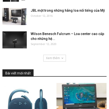
JBL một trong những hãng loa nổi tiếng của Mỹ
October 12, 2016
Wilson Benesch Fulcrum – Loa center cao cấp
cho những hệ...
September 12, 2020
Xem thêm
Bài viết mới nhất