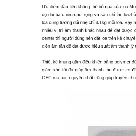
Ưu điểm đầu tiên không thể bỏ qua của loa Mon
độ dài ba chiều cao, rộng và sâu chỉ lần lượ
loa cũng tương đối nhẹ chỉ 9.1kg mỗi loa. Vậy n
nhiều vị trí âm thanh khác nhau để đạt được 
center thì người dùng nên đặt loa trên kệ chuyên
diễn âm tần để đạt được hiệu suất âm thanh lý 
Thiết kế khung gầm điều khiển bằng polymer đ
giảm xóc tối đa giúp âm thanh thu được có đ
OFC mạ bạc nguyên chất cũng giúp truyền chuỗi 