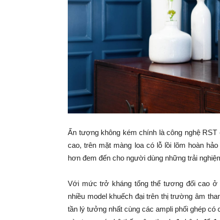
Ấn tượng không kém chính là công nghệ RST 
cao, trên mặt màng loa có lỗ lồi lõm hoàn hả
hơn đem đến cho người dùng những trải nghiệm
Với mức trở kháng tổng thể tương đối cao ở 
nhiều model khuếch đại trên thị trường âm than
tần lý tưởng nhất cùng các ampli phối ghép có