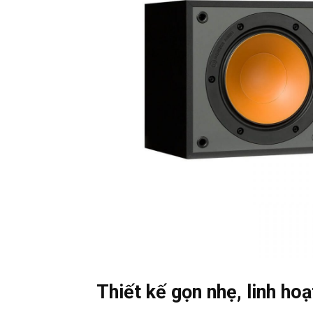
Thiết kế gọn nhẹ, linh ho