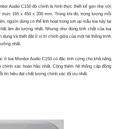
itor Audio C150 đó chính là hình thức thiết kế gọn nhẹ với
t ở mức 165 x 450 x 200 mm. Trong khi đó, trọng lượng mỗi
ên, người dùng có thể linh hoạt trong set up mẫu loa này tại
chất âm ấn tượng nhất. Nhưng như đúng tính chất của loa
 dụng và thiết đặt ở vị trí chính giữa của một hệ thống trình
tưởng nhất.
úc ở loa Monitor Audio C150 có đặc tính cứng cho khả năng
ộ chính xác hoàn hảo nhất. Cộng thêm hệ thống cáp đồng
tín hiệu đạt chất lượng chính xác tối ưu nhất.