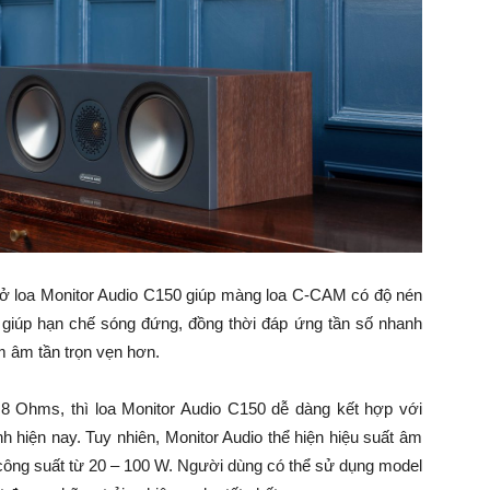
ở loa Monitor Audio C150 giúp màng loa C-CAM có độ nén
o giúp hạn chế sóng đứng, đồng thời đáp ứng tần số nhanh
 âm tần trọn vẹn hơn.
8 Ohms, thì loa Monitor Audio C150 dễ dàng kết hợp với
h hiện nay. Tuy nhiên, Monitor Audio thể hiện hiệu suất âm
 công suất từ 20 – 100 W. Người dùng có thể sử dụng model