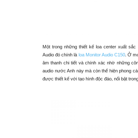
Một trong những thiết kế loa center xuất sắ
Audio đó chính là
loa Monitor Audio C150
. Ở m
âm thanh chi tiết và chính xác nhờ những cô
audio nước Anh này mà còn thể hiện phong cá
được thiết kế với tạo hình độc đáo, nổi bật tro