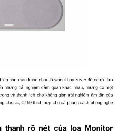
hiên bản màu khác nhau là wanut hay sliver để người lựa
ến những trải nghiệm cảm quan khác nhau, nhưng có một
ọng và thanh lịch cho không gian trải nghiệm âm tần của
ng classic, C150 thích hợp cho cả phong cách phòng nghe
m thanh rõ nét của loa Monitor