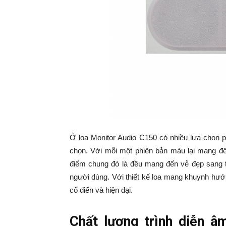
Ở loa Monitor Audio C150 có nhiều lựa chọn p
chọn. Với mỗi một phiên bản màu lại mang đ
điểm chung đó là đều mang đến vẻ đẹp sang tr
người dùng. Với thiết kế loa mang khuynh hướ
cổ điển và hiện đại.
Chất lượng trình diễn â