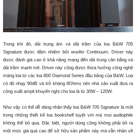
Trong khi đó, dải trung âm và dải trầm của loa B&W 705
Signature được đảm nhiệm bởi woofer Continuum. Driver này
được đánh giá cao ở khả năng mang đến dải trung cân bằng và
dải trầm mạnh mẽ. Driver này cũng được thừa hưởng công nghệ
màng loa từ các loa 800 Diamond Series đầu bảng của B&W. Loa
có độ nhạy 90dB và trở kháng 8Ohms nên nhà sản xuất đưa ra
công suất ampli khuyến nghị cho loa là từ 30W – 120W.
Như vậy có thể dễ dàng nhận thấy loa B&W 705 Signature là một
trong những thiết kế loa bookshelf tuyệt vời mà mọi audiophile
không thể bỏ qua. Đặc biệt, người dùng cũng không phải bỏ ra
một mức giá quá cao để sở hữu sản phẩm này mà vẫn nhận về