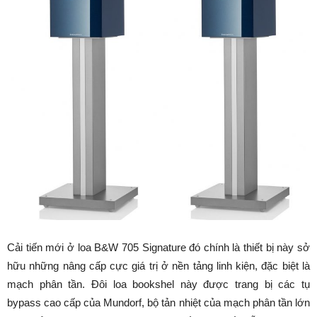
Cải tiến mới ở loa B&W 705 Signature đó chính là thiết bị này sở
hữu những nâng cấp cực giá trị ở nền tảng linh kiện, đặc biệt là
mạch phân tần. Đôi loa bookshel này được trang bị các tụ
bypass cao cấp của Mundorf, bộ tản nhiệt của mạch phân tần lớn