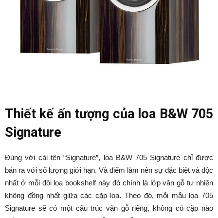
Thiết kế ấn tượng của loa B&W 705
Signature
Đúng với cái tên “Signature”, loa B&W 705 Signature chỉ được
bán ra với số lượng giới hạn. Và điểm làm nên sự đặc biệt và độc
nhất ở mỗi đôi loa bookshelf này đó chính là lớp vân gỗ tự nhiên
không đồng nhất giữa các cặp loa. Theo đó, mỗi mẫu loa 705
Signature sẽ có một cấu trúc vân gỗ riêng, không có cặp nào