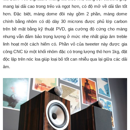
mang lại dải cao trong trẻo và ngọt hơn, có độ mở về dải tần tốt
hơn. Đặc biệt, màng dome đôi này gồm 2 phần, màng dome
chính bằng nhôm có dộ dày 30 microns được phủ lớp carbon
trên bề mặt bằng kỹ thuật PVD, gia cường độ cứng cho màng
nhưng vẫn đảm bảo trọng lượng ở mức nhẹ nhất giúp âm treble
linh hoạt một cách hiếm có. Phần vỏ của tweeter này được gia
công CNC từ một khối nhôm đặc có trong lượng thô hơn 1kg, đặt
độc lập trên nóc loa giúp loại bỏ tốt can nhiễu qua lại giữa các dải
âm.