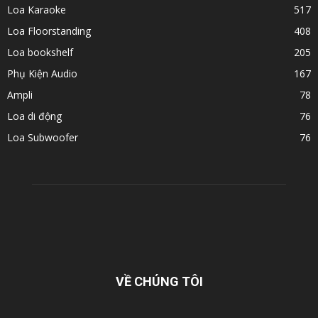
Loa Karaoke
517
Loa Floorstanding
408
Loa bookshelf
205
Phụ Kiện Audio
167
Ampli
78
Loa di động
76
Loa Subwoofer
76
VỀ CHÚNG TÔI