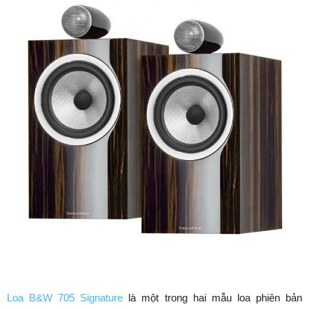
Loa B&W 705 Signature
là một trong hai mẫu loa phiên bản