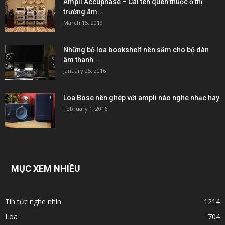
Ampli Accuphase – Cái tên quen thuộc ở thị
trường âm...
March 15, 2019
Những bộ loa bookshelf nên sắm cho bộ dàn
âm thanh...
January 25, 2016
Loa Bose nên ghép với ampli nào nghe nhạc hay
February 1, 2016
MỤC XEM NHIỀU
Tin tức nghe nhìn
1214
Loa
704