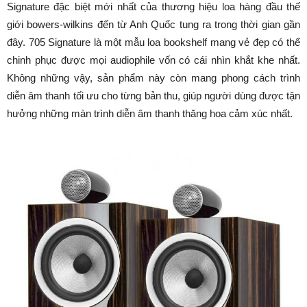
Signature đặc biệt mới nhất của thương hiệu loa hàng đầu thế
giới bowers-wilkins đến từ Anh Quốc tung ra trong thời gian gần
đây. 705 Signature là một mẫu loa bookshelf mang vẻ đẹp có thể
chinh phục được mọi audiophile vốn có cái nhìn khắt khe nhất.
Không những vậy, sản phẩm này còn mang phong cách trình
diễn âm thanh tối ưu cho từng bản thu, giúp người dùng được tận
hưởng những màn trình diễn âm thanh thăng hoa cảm xúc nhất.