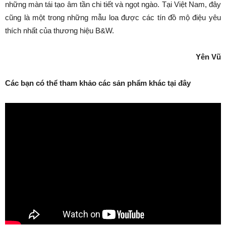
những màn tái tạo âm tần chi tiết và ngọt ngào. Tại Việt Nam, đây
cũng là một trong những mẫu loa được các tín đồ mộ điệu yêu
thích nhất của thương hiệu B&W.
Yên Vũ
Các bạn có thể tham khảo các sản phẩm khác tại đây